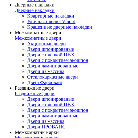
Дверные накладки
Дверные накладки
Квартирные накладки
Уличная пленка Vinorit
Крашенные дверные накладки
Межкомнатные двери
Межкомнатные двери
Акционные двери
Двери шпонированые
Двери с пленкой ПВХ
Двери с покрытием экошпон
Двери ламинированные
Двери из массива
Стеклокаркасные двери
Двері Фарбовані
Раздвижные двери
Раздвижные двери
Двери шпонированые
Двери с пленкой ПВХ
Двери с покрытием экошпон
Двери ламинированные
Двери из массива
Двери ПРОВАНС
Межкомнатные арки
Межкомнатные арки