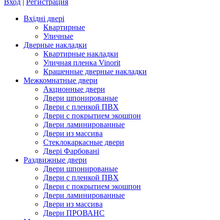
Вход
|
Регистрация
Вхідні двері
Квартирные
Уличные
Дверные накладки
Квартирные накладки
Уличная пленка Vinorit
Крашенные дверные накладки
Межкомнатные двери
Акционные двери
Двери шпонированые
Двери с пленкой ПВХ
Двери с покрытием экошпон
Двери ламинированные
Двери из массива
Стеклокаркасные двери
Двері Фарбовані
Раздвижные двери
Двери шпонированые
Двери с пленкой ПВХ
Двери с покрытием экошпон
Двери ламинированные
Двери из массива
Двери ПРОВАНС