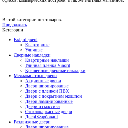
офисов, коммерческих построек, а так же элитных магазинов.
В этой категории нет товаров.
Продолжить
Категории
Вхідні двері
Квартирные
Уличные
Дверные накладки
Квартирные накладки
Уличная пленка Vinorit
Крашенные дверные накладки
Межкомнатные двери
Акционные двери
Двери шпонированые
Двери с пленкой ПВХ
Двери с покрытием экошпон
Двери ламинированные
Двери из массива
Стеклокаркасные двери
Двері Фарбовані
Раздвижные двери
Двери шпонированые