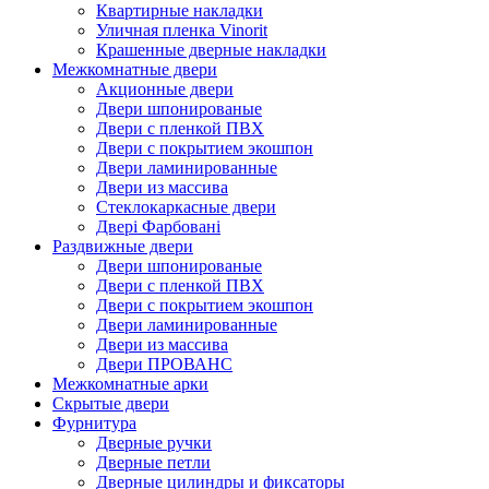
Квартирные накладки
Уличная пленка Vinorit
Крашенные дверные накладки
Межкомнатные двери
Акционные двери
Двери шпонированые
Двери с пленкой ПВХ
Двери с покрытием экошпон
Двери ламинированные
Двери из массива
Стеклокаркасные двери
Двері Фарбовані
Раздвижные двери
Двери шпонированые
Двери с пленкой ПВХ
Двери с покрытием экошпон
Двери ламинированные
Двери из массива
Двери ПРОВАНС
Межкомнатные арки
Скрытые двери
Фурнитура
Дверные ручки
Дверные петли
Дверные цилиндры и фиксаторы