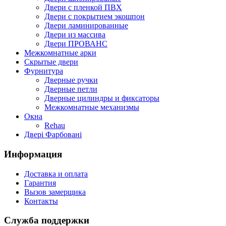
Двери с пленкой ПВХ
Двери с покрытием экошпон
Двери ламинированные
Двери из массива
Двери ПРОВАНС
Межкомнатные арки
Скрытые двери
Фурнитура
Дверные ручки
Дверные петли
Дверные цилиндры и фиксаторы
Межкомнатные механизмы
Окна
Rehau
Двері Фарбовані
Информация
Доставка и оплата
Гарантия
Вызов замерщика
Контакты
Служба поддержки