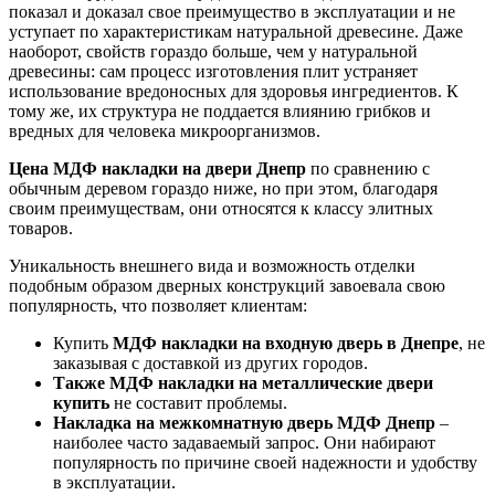
показал и доказал свое преимущество в эксплуатации и не
уступает по характеристикам натуральной древесине. Даже
наоборот, свойств гораздо больше, чем у натуральной
древесины: сам процесс изготовления плит устраняет
использование вредоносных для здоровья ингредиентов. К
тому же, их структура не поддается влиянию грибков и
вредных для человека микроорганизмов.
Цена МДФ накладки на двери Днепр
по сравнению с
обычным деревом гораздо ниже, но при этом, благодаря
своим преимуществам, они относятся к классу элитных
товаров.
Уникальность внешнего вида и возможность отделки
подобным образом дверных конструкций завоевала свою
популярность, что позволяет клиентам:
Купить
МДФ накладки на входную дверь в Днепре
, не
заказывая с доставкой из других городов.
Также МДФ накладки на металлические двери
купить
не составит проблемы.
Накладка на межкомнатную дверь МДФ Днепр
–
наиболее часто задаваемый запрос. Они набирают
популярность по причине своей надежности и удобству
в эксплуатации.