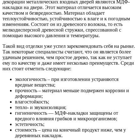
декорации металлических входных дверей являются МДФ-
накладки на двери. Этот материал отличается высоким
качеством и безвредностью. Материал обладает
теплоустойчивостью, устойчивостью к влаге и к погодным
изменениям. Состоит он из древесного волокна, то есть
мелкодисперсной древесной стружки, спрессованной с
помощью высокого давления и температуры.
Такой вид отделки уже успел зарекомендовать себя на рынке.
Так некоторые специалисты считают, что он является более
удачным решением, чем простое дерево, так как не уступает
ему по качеству и даже имеет несколько преимуществ. Среди
них стоит отметить следующие:
экологичность – при изготовлении устраняются
вредные вещества;
прочность – материал меньше подвержен коррозии и
деформации;
влагостойкость;
тепло- и звукоизоляция;
гигиеничность — МДФ-накладки защищены от
вредного влияния грибков и микроорганизмов;
эстетичность;
стоимость – цена на конечный продукт ниже, чем у
деревянных накладок.