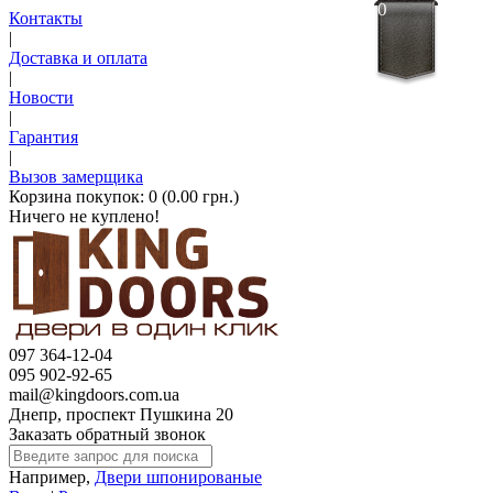
0
Контакты
|
Доставка и оплата
|
Новости
|
Гарантия
|
Вызов замерщика
Корзина покупок:
0 (0.00 грн.)
Ничего не куплено!
097 364-12-04
095 902-92-65
mail@kingdoors.com.ua
Днепр, проспект Пушкина 20
Заказать обратный звонок
Например,
Двери шпонированые