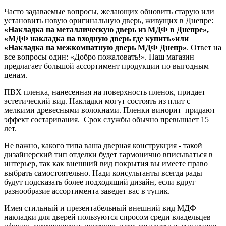
Часто задаваемые вопросы, желающих обновить старую или
установить новую оригинальную дверь, живущих в Днепре:
«Накладка на металлическую дверь из МДФ в Днепре»,
«МДФ накладка на входную дверь где купить»или
«Накладка на межкомнатную дверь МДФ Днепр»
. Ответ на
все вопросы один: «Добро пожаловать!». Наш магазин
предлагает большой ассортимент продукции по выгодным
ценам.
ПВХ пленка, нанесенная на поверхность пленок, придает
эстетический вид. Накладки могут состоять из плит с
мелкими древесными волокнами. Пленки винорит придают
эффект состаривания. Срок службы обычно превышает 15
лет.
Не важно, какого типа ваша дверная конструкция - такой
дизайнерский тип отделки будет гармонично вписываться в
интерьер, так как внешний вид покрытия вы имеете право
выбрать самостоятельно. Нади консультанты всегда рады
будут подсказать более подходящий дизайн, если вдруг
разнообразие ассортимента заведет вас в тупик.
Имея стильный и презентабельный внешний вид МДФ
накладки для дверей пользуются спросом среди владельцев