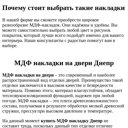
Почему стоит выбрать такие накладки
В нашей фирме вы сможете приобрести широкое
разнообразие МДФ-накладок. Они надёжны и удобны. Вы
можете самостоятельно выбрать любой цвет и рисунок
покрытия, который лучше всего подойдёт именно для вашего
интерьера. Наши консультанты с радостью помогут вам в
выборе.
МДФ накладки на двери Днепр
МДФ накладки на двери
– это современный и наиболее
распространенный вид отделки дверей. Преимущество такой
отделки заключается в высоком качестве и безвредности
материала. Помимо этого, материал влагоустойчив, обладает
теплозвукоизоляционной функцией, надежен при любой
погоде. МДФ накладки – это плита древесноволокнистого
состава, получаемая в результате обработки мелкой древесной
стружки, прессуя при высоком давлении и температуре.
На данный момент
купить МДФ накладку Днепр
не
составит труда, поскольку данный тип отделки отлично