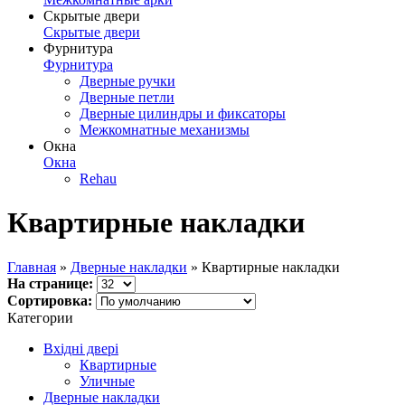
Скрытые двери
Скрытые двери
Фурнитура
Фурнитура
Дверные ручки
Дверные петли
Дверные цилиндры и фиксаторы
Межкомнатные механизмы
Окна
Окна
Rehau
Квартирные накладки
Главная
»
Дверные накладки
» Квартирные накладки
На странице:
Сортировка:
Категории
Вхідні двері
Квартирные
Уличные
Дверные накладки