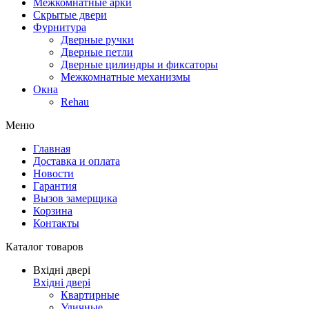
Межкомнатные арки
Скрытые двери
Фурнитура
Дверные ручки
Дверные петли
Дверные цилиндры и фиксаторы
Межкомнатные механизмы
Окна
Rehau
Меню
Главная
Доставка и оплата
Новости
Гарантия
Вызов замерщика
Корзина
Контакты
Каталог товаров
Вхідні двері
Вхідні двері
Квартирные
Уличные