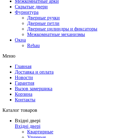
Межкомнатные арки
Скрытые двери
Фурнитура
Дверные ручки
Дверные петли
Дверные цилиндры и фиксаторы
Межкомнатные механизмы
Окна
Rehau
Меню
Главная
Доставка и оплата
Новости
Гарантия
Вызов замерщика
Корзина
Контакты
Каталог товаров
Вхідні двері
Вхідні двері
Квартирные
Уличные