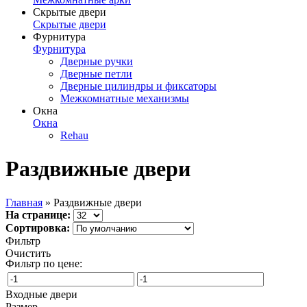
Скрытые двери
Скрытые двери
Фурнитура
Фурнитура
Дверные ручки
Дверные петли
Дверные цилиндры и фиксаторы
Межкомнатные механизмы
Окна
Окна
Rehau
Раздвижные двери
Главная
» Раздвижные двери
На странице:
Сортировка:
Фильтр
Очистить
Фильтр по цене:
Входные двери
Размер