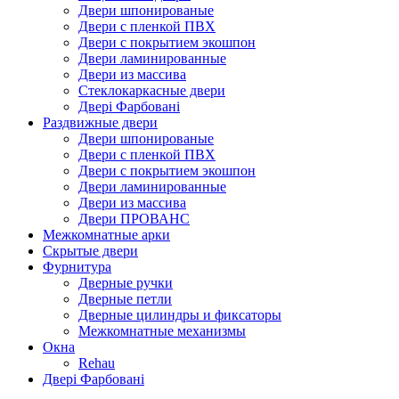
Двери шпонированые
Двери с пленкой ПВХ
Двери с покрытием экошпон
Двери ламинированные
Двери из массива
Стеклокаркасные двери
Двері Фарбовані
Раздвижные двери
Двери шпонированые
Двери с пленкой ПВХ
Двери с покрытием экошпон
Двери ламинированные
Двери из массива
Двери ПРОВАНС
Межкомнатные арки
Скрытые двери
Фурнитура
Дверные ручки
Дверные петли
Дверные цилиндры и фиксаторы
Межкомнатные механизмы
Окна
Rehau
Двері Фарбовані