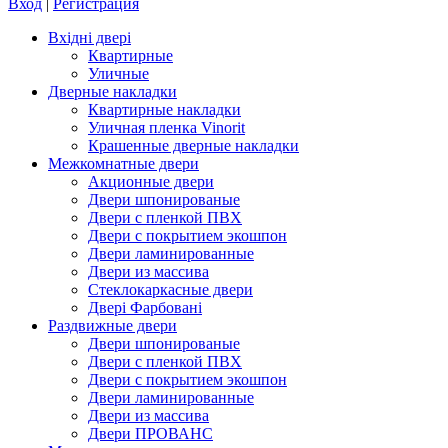
Вход
|
Регистрация
Вхідні двері
Квартирные
Уличные
Дверные накладки
Квартирные накладки
Уличная пленка Vinorit
Крашенные дверные накладки
Межкомнатные двери
Акционные двери
Двери шпонированые
Двери с пленкой ПВХ
Двери с покрытием экошпон
Двери ламинированные
Двери из массива
Стеклокаркасные двери
Двері Фарбовані
Раздвижные двери
Двери шпонированые
Двери с пленкой ПВХ
Двери с покрытием экошпон
Двери ламинированные
Двери из массива
Двери ПРОВАНС