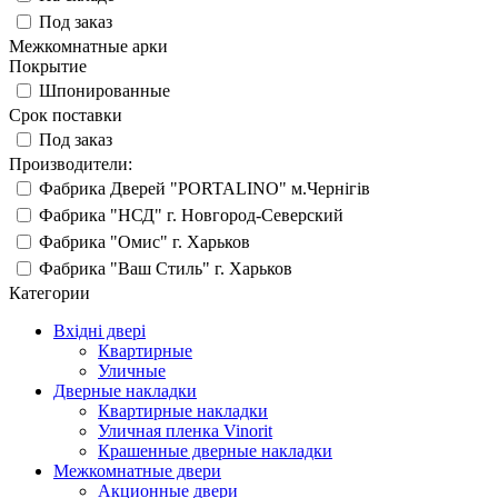
Под заказ
Межкомнатные арки
Покрытие
Шпонированные
Срок поставки
Под заказ
Производители:
Фабрика Дверей "PORTALINO" м.Чернігів
Фабрика "НСД" г. Новгород-Северский
Фабрика "Омис" г. Харьков
Фабрика "Ваш Стиль" г. Харьков
Категории
Вхідні двері
Квартирные
Уличные
Дверные накладки
Квартирные накладки
Уличная пленка Vinorit
Крашенные дверные накладки
Межкомнатные двери
Акционные двери