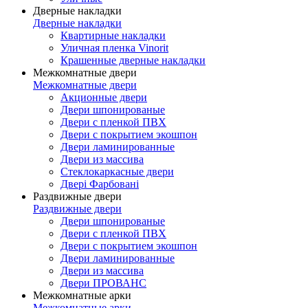
Дверные накладки
Дверные накладки
Квартирные накладки
Уличная пленка Vinorit
Крашенные дверные накладки
Межкомнатные двери
Межкомнатные двери
Акционные двери
Двери шпонированые
Двери с пленкой ПВХ
Двери с покрытием экошпон
Двери ламинированные
Двери из массива
Стеклокаркасные двери
Двері Фарбовані
Раздвижные двери
Раздвижные двери
Двери шпонированые
Двери с пленкой ПВХ
Двери с покрытием экошпон
Двери ламинированные
Двери из массива
Двери ПРОВАНС
Межкомнатные арки
Межкомнатные арки