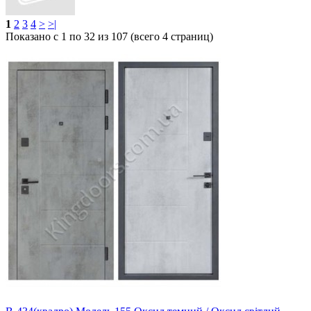
1
2
3
4
>
>|
Показано с 1 по 32 из 107 (всего 4 страниц)