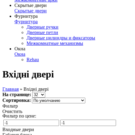
Скрытые двери
Скрытые двери
Фурнитура
Фурнитура
Дверные ручки
Дверные петли
Дверные цилиндры и фиксаторы
Межкомнатные механизмы
Окна
Окна
Rehau
Вхідні двері
Главная
» Вхідні двері
На странице:
Сортировка:
Фильтр
Очистить
Фильтр по цене:
Входные двери
Габарит блока