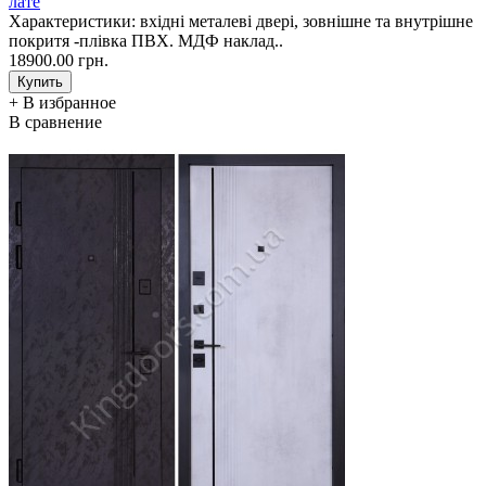
лате
Характеристики: вхідні металеві двері, зовнішне та внутрішне
покритя -плівка ПВХ. МДФ наклад..
18900.00 грн.
+ В избранное
В сравнение