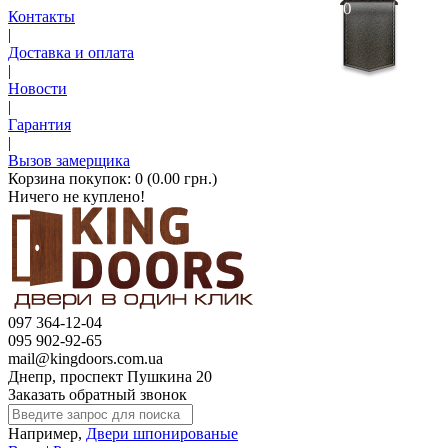
0
Контакты
|
Доставка и оплата
|
Новости
|
Гарантия
|
Вызов замерщика
Корзина покупок:
0 (0.00 грн.)
Ничего не куплено!
097 364-12-04
095 902-92-65
mail@kingdoors.com.ua
Днепр, проспект Пушкина 20
Заказать обратный звонок
Например,
Двери шпонированые