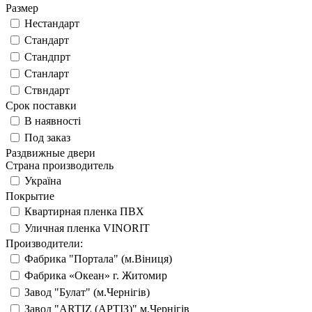
Размер
Нестандарт
Стандарт
Стандпрт
Станларт
Ствндарт
Срок поставки
В наявності
Под заказ
Раздвижные двери
Страна производитель
Україна
Покрытие
Квартирная пленка ПВХ
Уличная пленка VINORIT
Производители:
Фабрика "Портала" (м.Віниця)
Фабрика «Океан» г. Житомир
Завод "Булат" (м.Чернігів)
Завод "ARTIZ (АРТІЗ)" м.Чернігів