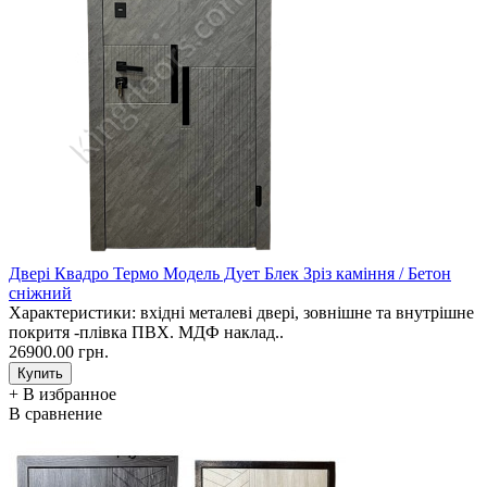
Двері Квадро Термо Модель Дует Блек Зріз каміння / Бетон
сніжний
Характеристики: вхідні металеві двері, зовнішне та внутрішне
покритя -плівка ПВХ. МДФ наклад..
26900.00 грн.
+ В избранное
В сравнение