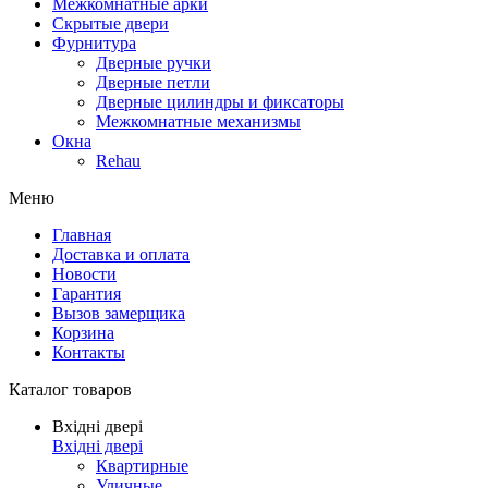
Межкомнатные арки
Скрытые двери
Фурнитура
Дверные ручки
Дверные петли
Дверные цилиндры и фиксаторы
Межкомнатные механизмы
Окна
Rehau
Меню
Главная
Доставка и оплата
Новости
Гарантия
Вызов замерщика
Корзина
Контакты
Каталог товаров
Вхідні двері
Вхідні двері
Квартирные
Уличные