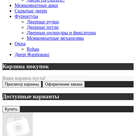
Межкомнатные арки
Скрытые двери
Фурнитура
Дверные ручки
Дверные петли
Дверные цилиндры и фиксаторы
Межкомнатные механизмы
Окна
Rehau
Двері Фарбовані
Корзина покупок
Ваша корзина пуста!
Просмотр корзины
Оформление заказа
Доступные варианты