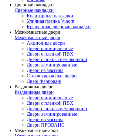
Дверные накладки
Дверные накладки
Квартирные накладки
Уличная пленка Vinorit
Крашенные дверные накладки
Межкомнатные двери
Межкомнатные двери
Акционные двери
Двери шпонированые
Двери с пленкой ПВХ
Двери с покрытием экошпон
Двери ламинированные
Двери из массива
Стеклокаркасные двери
Двері Фарбовані
Раздвижные двери
Раздвижные двери
Двери шпонированые
Двери с пленкой ПВХ
Двери с покрытием экошпон
Двери ламинированные
Двери из массива
Двери ПРОВАНС
Межкомнатные арки
Межкомнатные арки