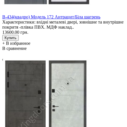
В-434(квадро) Модель 172 Антрацит/Біла шагрень
Характеристики: вхідні металеві двері, зовнішне та внутрішне
покритя -плівка ПВХ. МДФ наклад..
13600.00 грн.
+ В избранное
В сравнение