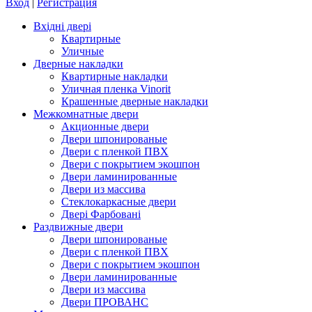
Вход
|
Регистрация
Вхідні двері
Квартирные
Уличные
Дверные накладки
Квартирные накладки
Уличная пленка Vinorit
Крашенные дверные накладки
Межкомнатные двери
Акционные двери
Двери шпонированые
Двери с пленкой ПВХ
Двери с покрытием экошпон
Двери ламинированные
Двери из массива
Стеклокаркасные двери
Двері Фарбовані
Раздвижные двери
Двери шпонированые
Двери с пленкой ПВХ
Двери с покрытием экошпон
Двери ламинированные
Двери из массива
Двери ПРОВАНС