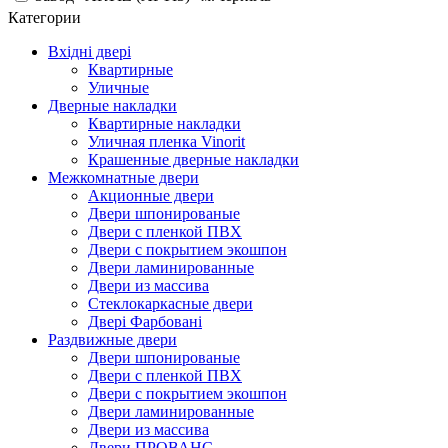
Категории
Вхідні двері
Квартирные
Уличные
Дверные накладки
Квартирные накладки
Уличная пленка Vinorit
Крашенные дверные накладки
Межкомнатные двери
Акционные двери
Двери шпонированые
Двери с пленкой ПВХ
Двери с покрытием экошпон
Двери ламинированные
Двери из массива
Стеклокаркасные двери
Двері Фарбовані
Раздвижные двери
Двери шпонированые
Двери с пленкой ПВХ
Двери с покрытием экошпон
Двери ламинированные
Двери из массива
Двери ПРОВАНС