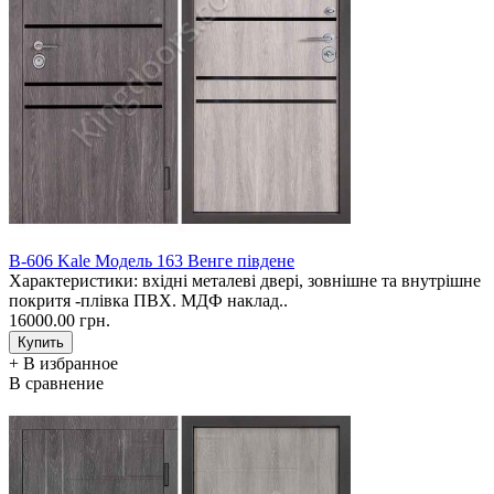
В-606 Kale Модель 163 Венге південе
Характеристики: вхідні металеві двері, зовнішне та внутрішне
покритя -плівка ПВХ. МДФ наклад..
16000.00 грн.
+ В избранное
В сравнение