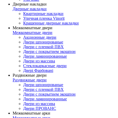
Дверные накладки
Дверные накладки
Квартирные накладки
Уличная пленка Vinorit
Крашенные дверные накладки
Межкомнатные двери
Межкомнатные двери
Акционные двери
Двери шпонированые
Двери с пленкой ПВХ
Двери с покрытием экошпон
Двери ламинированные
Двери из массива
Стеклокаркасные двери
Двері Фарбовані
Раздвижные двери
Раздвижные двери
Двери шпонированые
Двери с пленкой ПВХ
Двери с покрытием экошпон
Двери ламинированные
Двери из массива
Двери ПРОВАНС
Межкомнатные арки
Межкомнатные арки