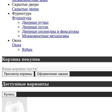
Скрытые двери
Скрытые двери
Фурнитура
Фурнитура
Дверные ручки
Дверные петли
Дверные цилиндры и фиксаторы
Межкомнатные механизмы
Окна
Окна
Rehau
Корзина покупок
Ваша корзина пуста!
Просмотр корзины
Оформление заказа
Доступные варианты