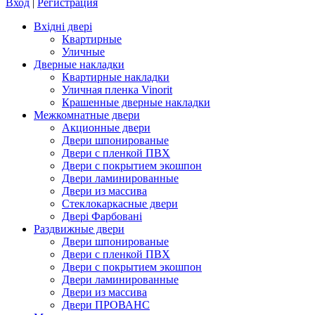
Вход
|
Регистрация
Вхідні двері
Квартирные
Уличные
Дверные накладки
Квартирные накладки
Уличная пленка Vinorit
Крашенные дверные накладки
Межкомнатные двери
Акционные двери
Двери шпонированые
Двери с пленкой ПВХ
Двери с покрытием экошпон
Двери ламинированные
Двери из массива
Стеклокаркасные двери
Двері Фарбовані
Раздвижные двери
Двери шпонированые
Двери с пленкой ПВХ
Двери с покрытием экошпон
Двери ламинированные
Двери из массива
Двери ПРОВАНС