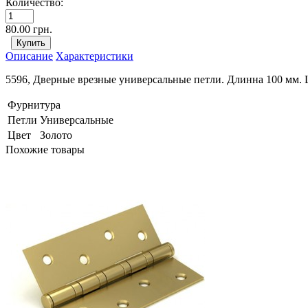
Количество:
80.00 грн.
Описание
Характеристики
5596, Дверные врезные универсальные петли. Длинна 100 мм. Цв
Фурнитура
Петли
Универсальные
Цвет
Золото
Похожие товары