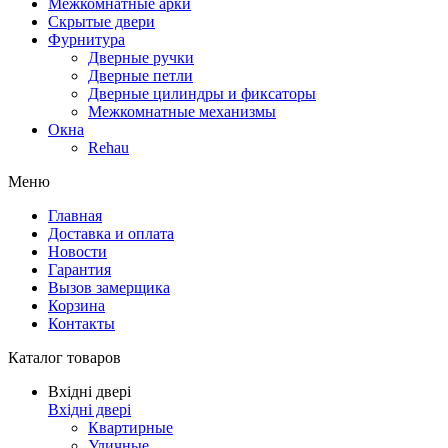
Межкомнатные арки
Скрытые двери
Фурнитура
Дверные ручки
Дверные петли
Дверные цилиндры и фиксаторы
Межкомнатные механизмы
Окна
Rehau
Меню
Главная
Доставка и оплата
Новости
Гарантия
Вызов замерщика
Корзина
Контакты
Каталог товаров
Вхідні двері
Вхідні двері
Квартирные
Уличные