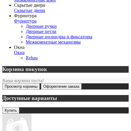
Скрытые двери
Скрытые двери
Фурнитура
Фурнитура
Дверные ручки
Дверные петли
Дверные цилиндры и фиксаторы
Межкомнатные механизмы
Окна
Окна
Rehau
Корзина покупок
Ваша корзина пуста!
Просмотр корзины
Оформление заказа
Доступные варианты