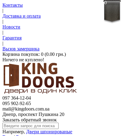
0
Контакты
|
Доставка и оплата
|
Новости
|
Гарантия
|
Вызов замерщика
Корзина покупок:
0 (0.00 грн.)
Ничего не куплено!
097 364-12-04
095 902-92-65
mail@kingdoors.com.ua
Днепр, проспект Пушкина 20
Заказать обратный звонок
Например,
Двери шпонированые