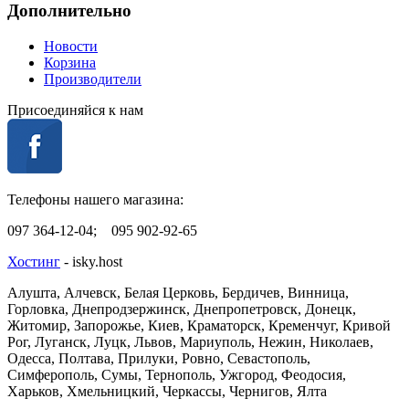
Дополнительно
Новости
Корзина
Производители
Присоединяйся к нам
Телефоны нашего магазина:
097 364-12-04; 095 902-92-65
Хостинг
- isky.host
Алушта, Алчевск, Белая Церковь, Бердичев, Винница,
Горловка, Днепродзержинск, Днепропетровск, Донецк,
Житомир, Запорожье, Киев, Краматорск, Кременчуг, Кривой
Рог, Луганск, Луцк, Львов, Мариуполь, Нежин, Николаев,
Одесса, Полтава, Прилуки, Ровно, Севастополь,
Симферополь, Сумы, Тернополь, Ужгород, Феодосия,
Харьков, Хмельницкий, Черкассы, Чернигов, Ялта