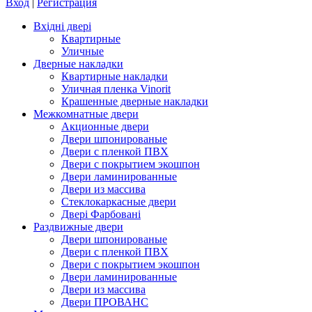
Вход
|
Регистрация
Вхідні двері
Квартирные
Уличные
Дверные накладки
Квартирные накладки
Уличная пленка Vinorit
Крашенные дверные накладки
Межкомнатные двери
Акционные двери
Двери шпонированые
Двери с пленкой ПВХ
Двери с покрытием экошпон
Двери ламинированные
Двери из массива
Стеклокаркасные двери
Двері Фарбовані
Раздвижные двери
Двери шпонированые
Двери с пленкой ПВХ
Двери с покрытием экошпон
Двери ламинированные
Двери из массива
Двери ПРОВАНС