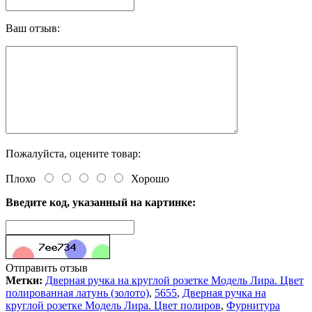
Ваш отзыв:
Пожалуйста, оцените товар:
Плохо
Хорошо
Введите код, указанный на картинке:
Отправить отзыв
Метки:
Дверная ручка на круглой розетке Модель Лира. Цвет
полированная латунь (золото)
,
5655
,
Дверная ручка на
круглой розетке Модель Лира. Цвет полиров
,
Фурнитура