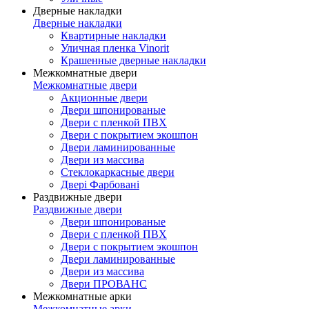
Дверные накладки
Дверные накладки
Квартирные накладки
Уличная пленка Vinorit
Крашенные дверные накладки
Межкомнатные двери
Межкомнатные двери
Акционные двери
Двери шпонированые
Двери с пленкой ПВХ
Двери с покрытием экошпон
Двери ламинированные
Двери из массива
Стеклокаркасные двери
Двері Фарбовані
Раздвижные двери
Раздвижные двери
Двери шпонированые
Двери с пленкой ПВХ
Двери с покрытием экошпон
Двери ламинированные
Двери из массива
Двери ПРОВАНС
Межкомнатные арки
Межкомнатные арки