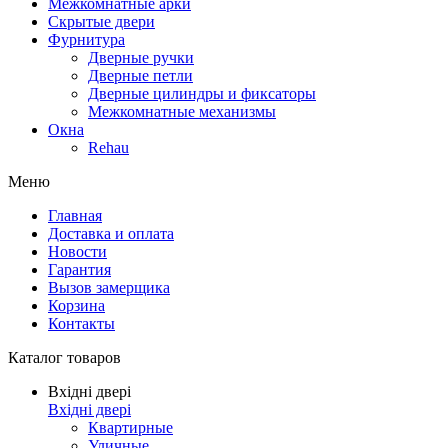
Межкомнатные арки
Скрытые двери
Фурнитура
Дверные ручки
Дверные петли
Дверные цилиндры и фиксаторы
Межкомнатные механизмы
Окна
Rehau
Меню
Главная
Доставка и оплата
Новости
Гарантия
Вызов замерщика
Корзина
Контакты
Каталог товаров
Вхідні двері
Вхідні двері
Квартирные
Уличные