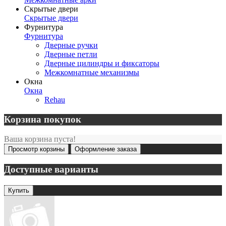
Скрытые двери
Скрытые двери
Фурнитура
Фурнитура
Дверные ручки
Дверные петли
Дверные цилиндры и фиксаторы
Межкомнатные механизмы
Окна
Окна
Rehau
Корзина покупок
Ваша корзина пуста!
Просмотр корзины
Оформление заказа
Доступные варианты