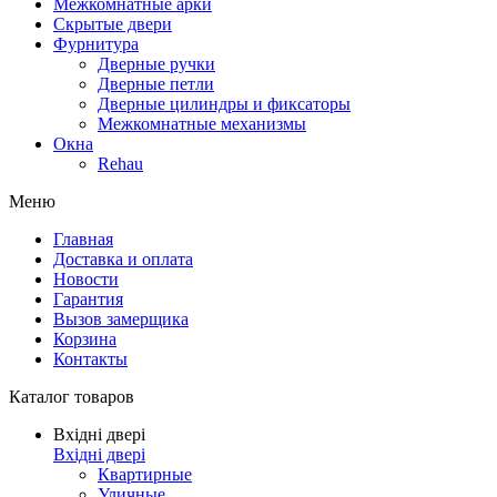
Межкомнатные арки
Скрытые двери
Фурнитура
Дверные ручки
Дверные петли
Дверные цилиндры и фиксаторы
Межкомнатные механизмы
Окна
Rehau
Меню
Главная
Доставка и оплата
Новости
Гарантия
Вызов замерщика
Корзина
Контакты
Каталог товаров
Вхідні двері
Вхідні двері
Квартирные
Уличные