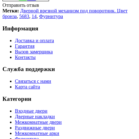
Отправить отзыв
Метки:
Дверной врезной механизм под поворотник. Цвет
бронза
,
5683
,
14
,
Фурнитура
Информация
Доставка и оплата
Гарантия
Вызов замерщика
Контакты
Служба поддержки
Связаться с нами
Карта сайта
Категории
Входные двери
Дверные накладки
Межкомнатные двери
Раздвижные двери
Межкомнатные арки
Фурнитура