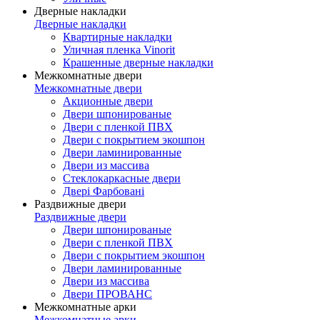
Дверные накладки
Дверные накладки
Квартирные накладки
Уличная пленка Vinorit
Крашенные дверные накладки
Межкомнатные двери
Межкомнатные двери
Акционные двери
Двери шпонированые
Двери с пленкой ПВХ
Двери с покрытием экошпон
Двери ламинированные
Двери из массива
Стеклокаркасные двери
Двері Фарбовані
Раздвижные двери
Раздвижные двери
Двери шпонированые
Двери с пленкой ПВХ
Двери с покрытием экошпон
Двери ламинированные
Двери из массива
Двери ПРОВАНС
Межкомнатные арки
Межкомнатные арки