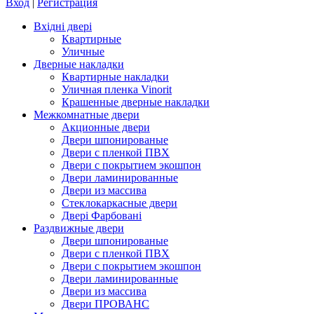
Вход
|
Регистрация
Вхідні двері
Квартирные
Уличные
Дверные накладки
Квартирные накладки
Уличная пленка Vinorit
Крашенные дверные накладки
Межкомнатные двери
Акционные двери
Двери шпонированые
Двери с пленкой ПВХ
Двери с покрытием экошпон
Двери ламинированные
Двери из массива
Стеклокаркасные двери
Двері Фарбовані
Раздвижные двери
Двери шпонированые
Двери с пленкой ПВХ
Двери с покрытием экошпон
Двери ламинированные
Двери из массива
Двери ПРОВАНС