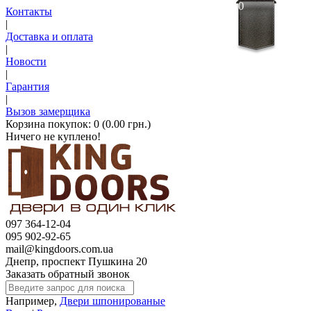
0
Контакты
|
Доставка и оплата
|
Новости
|
Гарантия
|
Вызов замерщика
Корзина покупок:
0 (0.00 грн.)
Ничего не куплено!
097 364-12-04
095 902-92-65
mail@kingdoors.com.ua
Днепр, проспект Пушкина 20
Заказать обратный звонок
Например,
Двери шпонированые