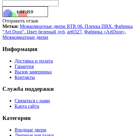
Отправить отзыв
Метки:
Межкомнатные двери RTR 06. Пленка ПВХ. Фабрика
"Art Door". Цвет беленый дуб
,
art0327
,
Фабрика «ArtDoor»
,
Межкомнатные двери
Информация
Доставка и оплата
Гарантия
Вызов замерщика
Контакты
Служба поддержки
Связаться с нами
Карта сайта
Категории
Входные двери
Дверные накладки