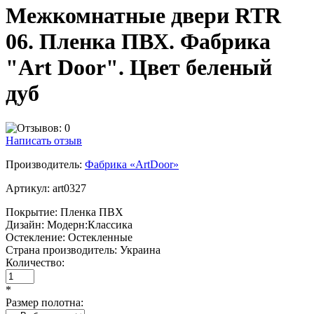
Межкомнатные двери RTR
06. Пленка ПВХ. Фабрика
"Art Door". Цвет беленый
дуб
Написать отзыв
Производитель:
Фабрика «ArtDoor»
Артикул:
art0327
Покрытие:
Пленка ПВХ
Дизайн:
Модерн:Классика
Остекление:
Остекленные
Страна производитель:
Украина
Количество:
*
Размер полотна: