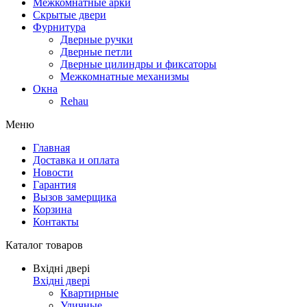
Межкомнатные арки
Скрытые двери
Фурнитура
Дверные ручки
Дверные петли
Дверные цилиндры и фиксаторы
Межкомнатные механизмы
Окна
Rehau
Меню
Главная
Доставка и оплата
Новости
Гарантия
Вызов замерщика
Корзина
Контакты
Каталог товаров
Вхідні двері
Вхідні двері
Квартирные
Уличные