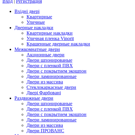
Вход
|
Регистрация
Вхідні двері
Квартирные
Уличные
Дверные накладки
Квартирные накладки
Уличная пленка Vinorit
Крашенные дверные накладки
Межкомнатные двери
Акционные двери
Двери шпонированые
Двери с пленкой ПВХ
Двери с покрытием экошпон
Двери ламинированные
Двери из массива
Стеклокаркасные двери
Двері Фарбовані
Раздвижные двери
Двери шпонированые
Двери с пленкой ПВХ
Двери с покрытием экошпон
Двери ламинированные
Двери из массива
Двери ПРОВАНС