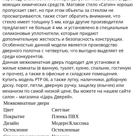
моющих химических средств. Матовое стело «Сатин» хорошо
пропускает свет, но при этом объекты за стеклом не
просматриваются, также стоит обратить внимание, что
стекло имеет толщину 5 мм, когда другие производители
предлагают не больше 4 мм. и установлено в специальные
силиконовые уплотнители, которые придают
дополнительную жесткость и безопасность конструкции.
Особенностью данной модели является производство
дверного полотна с четвертью, что выгодно выделяет её
среди конкурентов.
Данная межкомнатная дверь подходит для установки в
жилые комнаты (в ванную, туалет, кухню, спальню, гостиную
и прочее), а также в офисные и складские помещения.
Купить модель РТР 06, а также лутку, наличники, доборную
доску, порог, петли, дверную ручку, защелку (язычек) или
механизм по самой низкой цене, Вы можете на нашем сайте
салон – магазина «Царь Дверей».
Межкомнатные двери
Цвет
Светлые
Покрытие
Пленка ПВХ
Дизайн
Модерн:Классика
Остекление
Остекленные