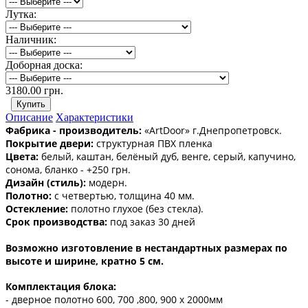
Лутка:
Наличник:
Доборная доска:
3180.00 грн.
Описание
Характеристики
Фабрика - производитель:
«ArtDoor» г.Днепропетровск.
Покрытие двери:
структурная ПВХ пленка
Цвета:
белый, каштан, белёный дуб, венге, серый, капучино,
сонома, бланко - +250 грн.
Дизайн (стиль):
модерн.
Полотно:
с четвертью, толщина 40 мм.
Остекление:
полотно глухое (без стекла).
Срок производства:
под заказ 30 дней
Возможно изготовление в нестандартных размерах по
высоте и ширине, кратно 5 см.
Комплектация блока:
- дверное полотно 600, 700 ,800, 900 х 2000мм