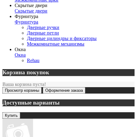
Скрытые двери
Скрытые двери
Фурнитура
Фурнитура
Дверные ручки
Дверные петли
Дверные цилиндры и фиксаторы
Межкомнатные механизмы
Окна
Окна
Rehau
Корзина покупок
Ваша корзина пуста!
Просмотр корзины
Оформление заказа
Доступные варианты