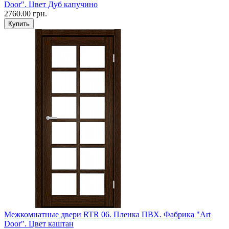
Door". Цвет Дуб капучино
2760.00 грн.
Межкомнатные двери RTR 06. Пленка ПВХ. Фабрика "Art
Door". Цвет каштан