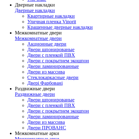
Дверные накладки
Дверные накладки
Квартирные накладки
Уличная пленка Vinorit
Крашенные дверные накладки
Межкомнатные двери
Межкомнатные двери
Акционные двери
Двери шпонированые
Двери с пленкой ПВХ
Двери с покрытием экошпон
Двери ламинированные
Двери из массива
Стеклокаркасные двери
Двері Фарбовані
Раздвижные двери
Раздвижные двери
Двери шпонированые
Двери с пленкой ПВХ
Двери с покрытием экошпон
Двери ламинированные
Двери из массива
Двери ПРОВАНС
Межкомнатные арки
Межкомнатные арки