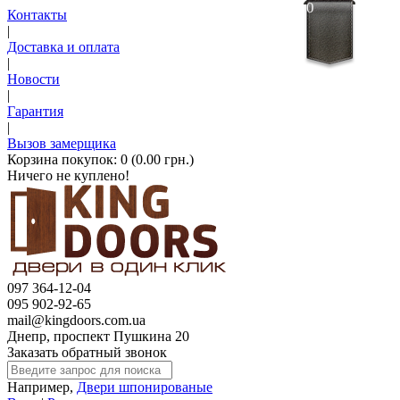
0
Контакты
|
Доставка и оплата
|
Новости
|
Гарантия
|
Вызов замерщика
Корзина покупок:
0 (0.00 грн.)
Ничего не куплено!
097 364-12-04
095 902-92-65
mail@kingdoors.com.ua
Днепр, проспект Пушкина 20
Заказать обратный звонок
Например,
Двери шпонированые