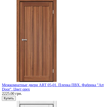
Межкомнатные двери ART 05-01. Пленка ПВХ. Фабрика "Art
Door". Цвет орех
2225.00 грн.