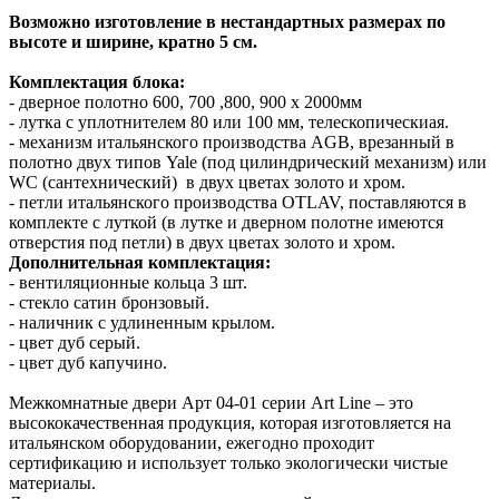
Возможно изготовление в нестандартных размерах по
высоте и ширине, кратно 5 см.
Комплектация блока:
- дверное полотно 600, 700 ,800, 900 х 2000мм
- лутка с уплотнителем 80 или 100 мм, телескопическиая.
- механизм итальянского производства AGB, врезанный в
полотно двух типов Yale (под цилиндрический механизм) или
WC (сантехнический) в двух цветах золото и хром.
- петли итальянского производства OTLAV, поставляются в
комплекте с луткой (в лутке и дверном полотне имеются
отверстия под петли) в двух цветах золото и хром.
Дополнительная комплектация:
- вентиляционные кольца 3 шт.
- стекло сатин бронзовый.
- наличник с удлиненным крылом.
- цвет дуб серый.
- цвет дуб капучино.
Межкомнатные двери Арт 04-01 серии Art Line – это
высококачественная продукция, которая изготовляется на
итальянском оборудовании, ежегодно проходит
сертификацию и использует только экологически чистые
материалы.