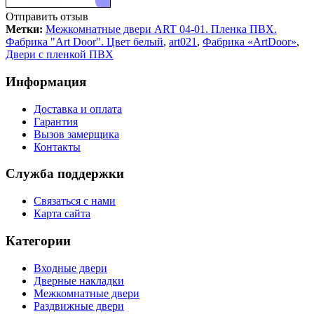
Отправить отзыв
Метки:
Межкомнатные двери ART 04-01. Пленка ПВХ.
Фабрика "Art Door". Цвет белый
,
art021
,
Фабрика «ArtDoor»
,
Двери с пленкой ПВХ
Информация
Доставка и оплата
Гарантия
Вызов замерщика
Контакты
Служба поддержки
Связаться с нами
Карта сайта
Категории
Входные двери
Дверные накладки
Межкомнатные двери
Раздвижные двери