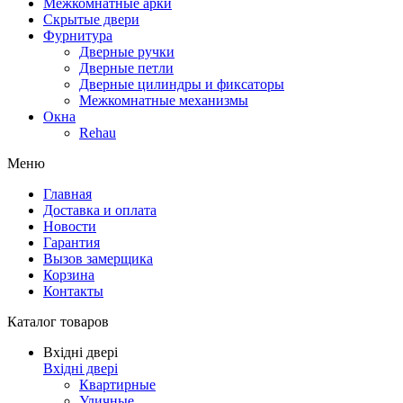
Межкомнатные арки
Скрытые двери
Фурнитура
Дверные ручки
Дверные петли
Дверные цилиндры и фиксаторы
Межкомнатные механизмы
Окна
Rehau
Меню
Главная
Доставка и оплата
Новости
Гарантия
Вызов замерщика
Корзина
Контакты
Каталог товаров
Вхідні двері
Вхідні двері
Квартирные
Уличные