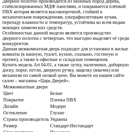
Дверное полотно производится из хвойных пород дерева,
стабилизированных МДФ панелями, и покрывается плёнкой
ПВХ которая является высокопрочной, стойкой к
механическим повреждениям, ультрафиолетовым лучам,
перепаду влажности и температур, устойчива ко всем видам
моющих химических средств.
Особенностью данной модели является производство
дверного полотна с четвертью, что выгодно выделяет её среди
конкурентов.
Данная межкомнатная дверь подходит для установки в жилые
комнаты (в ванную, туалет, кухню, спальню, гостиную и
прочее), а также в офисные и складские помещения.
Купить модель Art 04-01, а также лутку, наличники, доборную
доску, порог, петли, дверную ручку, защелку (язычек) или
механизм по самой низкой цене, Вы можете на нашем сайте
салон – магазина «Царь Дверей».
Межкомнатные двери
Цвет
Белые
Покрытие
Пленка ПВХ
Дизайн
Модерн
Остекление
Глухие
Страна производитель
Украина
Размер
Стандарт:Нестандарт