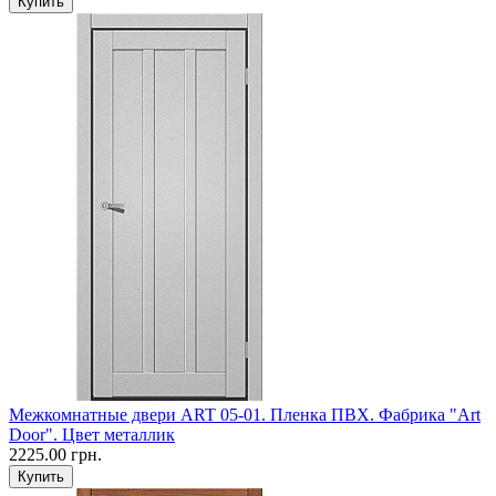
Межкомнатные двери ART 05-01. Пленка ПВХ. Фабрика "Art
Door". Цвет металлик
2225.00 грн.