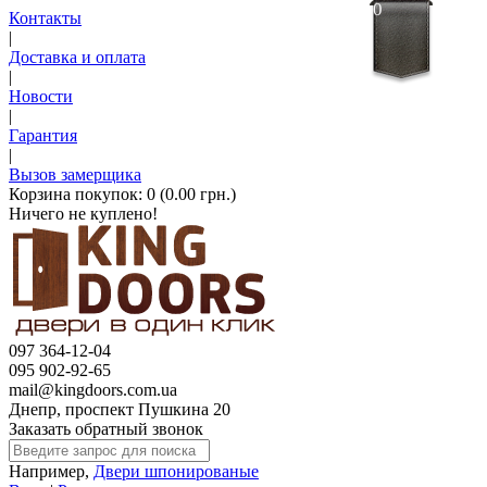
0
Контакты
|
Доставка и оплата
|
Новости
|
Гарантия
|
Вызов замерщика
Корзина покупок:
0 (0.00 грн.)
Ничего не куплено!
097 364-12-04
095 902-92-65
mail@kingdoors.com.ua
Днепр, проспект Пушкина 20
Заказать обратный звонок
Например,
Двери шпонированые