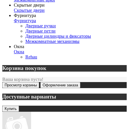
Скрытые двери
Скрытые двери
Фурнитура
Фурнитура
Дверные ручки
Дверные петли
Дверные цилиндры и фиксаторы
Межкомнатные механизмы
Окна
Окна
Rehau
Корзина покупок
Ваша корзина пуста!
Просмотр корзины
Оформление заказа
Доступные варианты