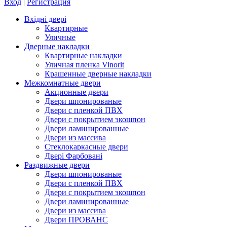
Вход
|
Регистрация
Вхідні двері
Квартирные
Уличные
Дверные накладки
Квартирные накладки
Уличная пленка Vinorit
Крашенные дверные накладки
Межкомнатные двери
Акционные двери
Двери шпонированые
Двери с пленкой ПВХ
Двери с покрытием экошпон
Двери ламинированные
Двери из массива
Стеклокаркасные двери
Двері Фарбовані
Раздвижные двери
Двери шпонированые
Двери с пленкой ПВХ
Двери с покрытием экошпон
Двери ламинированные
Двери из массива
Двери ПРОВАНС