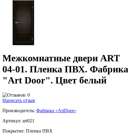
Межкомнатные двери ART
04-01. Пленка ПВХ. Фабрика
"Art Door". Цвет белый
Написать отзыв
Производитель:
Фабрика «ArtDoor»
Артикул:
art021
Покрытие:
Пленка ПВХ