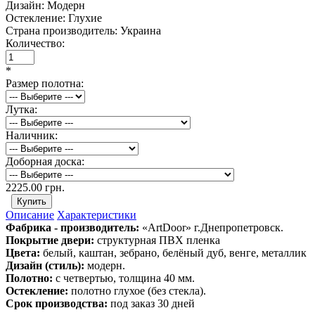
Дизайн:
Модерн
Остекление:
Глухие
Страна производитель:
Украина
Количество:
*
Размер полотна:
Лутка:
Наличник:
Доборная доска:
2225.00 грн.
Описание
Характеристики
Фабрика - производитель:
«ArtDoor» г.Днепропетровск.
Покрытие двери:
структурная ПВХ пленка
Цвета:
белый, каштан, зебрано, белёный дуб, венге, металлик
Дизайн (стиль):
модерн.
Полотно:
с четвертью, толщина 40 мм.
Остекление:
полотно глухое (без стекла).
Срок производства:
под заказ 30 дней