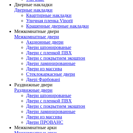
Дверные накладки
Дверные накладки
Квартирные накладки
Уличная пленка Vinorit
Крашенные дверные накладки
Межкомнатные двери
Межкомнатные двери
Акционные двери
Двери шпонированые
Двери с пленкой ПВХ
Двери с покрытием экошпон
Двери ламинированные
Двери из массива
Стеклокаркасные двери
Двері Фарбовані
Раздвижные двери
Раздвижные двери
Двери шпонированые
Двери с пленкой ПВХ
Двери с покрытием экошпон
Двери ламинированные
Двери из массива
Двери ПРОВАНС
Межкомнатные арки
Межкомнатные арки