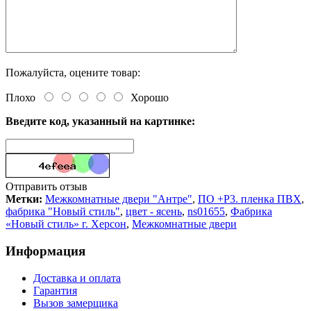
Пожалуйста, оцените товар:
Плохо
Хорошо
Введите код, указанный на картинке:
Отправить отзыв
Метки:
Межкомнатные двери "Антре"
,
ПО +Р3. пленка ПВХ
,
фабрика "Новый стиль"
,
цвет - ясень
,
ns01655
,
Фабрика
«Новый стиль» г. Херсон
,
Межкомнатные двери
Информация
Доставка и оплата
Гарантия
Вызов замерщика