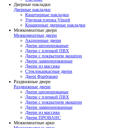
Дверные накладки
Дверные накладки
Квартирные накладки
Уличная пленка Vinorit
Крашенные дверные накладки
Межкомнатные двери
Межкомнатные двери
Акционные двери
Двери шпонированые
Двери с пленкой ПВХ
Двери с покрытием экошпон
Двери ламинированные
Двери из массива
Стеклокаркасные двери
Двері Фарбовані
Раздвижные двери
Раздвижные двери
Двери шпонированые
Двери с пленкой ПВХ
Двери с покрытием экошпон
Двери ламинированные
Двери из массива
Двери ПРОВАНС
Межкомнатные арки
Межкомнатные арки