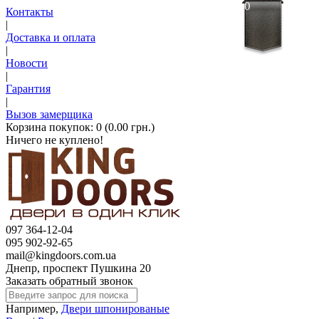
0
Контакты
|
Доставка и оплата
|
Новости
|
Гарантия
|
Вызов замерщика
Корзина покупок:
0 (0.00 грн.)
Ничего не куплено!
097 364-12-04
095 902-92-65
mail@kingdoors.com.ua
Днепр, проспект Пушкина 20
Заказать обратный звонок
Например,
Двери шпонированые