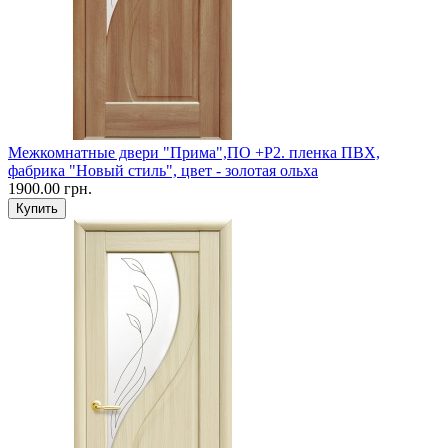
Межкомнатные двери "Прима",ПО +Р2. пленка ПВХ,
фабрика "Новый стиль", цвет - золотая ольха
1900.00 грн.