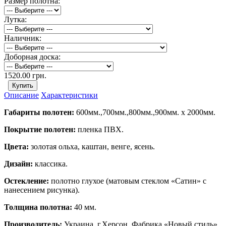
Размер полотна:
Лутка:
Наличник:
Доборная доска:
1520.00 грн.
Описание
Характеристики
Габариты полотен:
600мм.,700мм.,800мм.,900мм. х 2000мм.
Покрытие полотен:
пленка ПВХ.
Цвета:
золотая ольха, каштан, венге, ясень.
Дизайн:
классика.
Остекление:
полотно глухое (матовым стеклом «Сатин» с
нанесением рисунка).
Толщина полотна:
40 мм.
Производитель:
Украина, г.Херсон. Фабрика «Новый стиль»