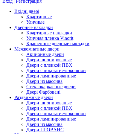
Вход
|
Регистрация
Вхідні двері
Квартирные
Уличные
Дверные накладки
Квартирные накладки
Уличная пленка Vinorit
Крашенные дверные накладки
Межкомнатные двери
Акционные двери
Двери шпонированые
Двери с пленкой ПВХ
Двери с покрытием экошпон
Двери ламинированные
Двери из массива
Стеклокаркасные двери
Двері Фарбовані
Раздвижные двери
Двери шпонированые
Двери с пленкой ПВХ
Двери с покрытием экошпон
Двери ламинированные
Двери из массива
Двери ПРОВАНС