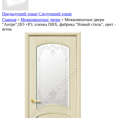
Предыдущий товар
Следующий товар
Главная
»
Межкомнатные двери
» Межкомнатные двери
"Антре",ПО +Р3. пленка ПВХ, фабрика "Новый стиль", цвет -
ясень