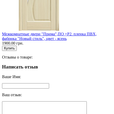
Межкомнатные двери "Прима",ПО +Р2. пленка ПВХ,
фабрика "Новый стиль", цвет - ясень
1900.00 грн.
Отзывы о товаре:
Написать отзыв
Ваше Имя:
Ваш отзыв: