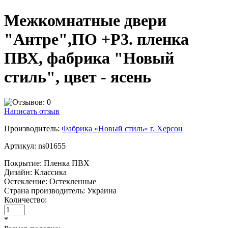
Межкомнатные двери
"Антре",ПО +Р3. пленка
ПВХ, фабрика "Новый
стиль", цвет - ясень
Написать отзыв
Производитель:
Фабрика «Новый стиль» г. Херсон
Артикул:
ns01655
Покрытие:
Пленка ПВХ
Дизайн:
Классика
Остекление:
Остекленные
Страна производитель:
Украина
Количество:
*