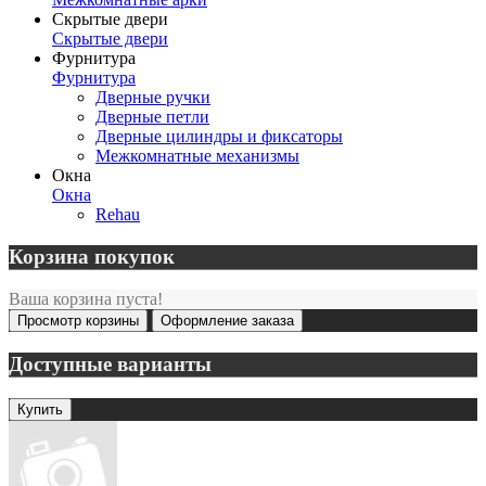
Скрытые двери
Скрытые двери
Фурнитура
Фурнитура
Дверные ручки
Дверные петли
Дверные цилиндры и фиксаторы
Межкомнатные механизмы
Окна
Окна
Rehau
Корзина покупок
Ваша корзина пуста!
Просмотр корзины
Оформление заказа
Доступные варианты