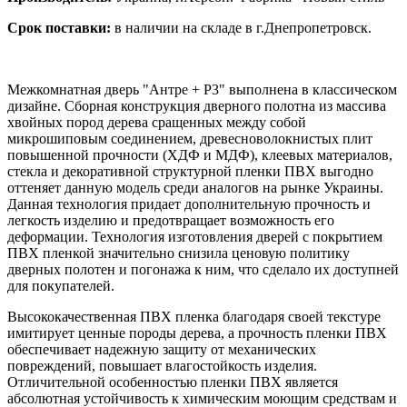
Срок поставки:
в наличии на складе в г.Днепропетровск.
Межкомнатная дверь "Антре + Р3" выполнена в классическом
дизайне. Сборная конструкция дверного полотна из массива
хвойных пород дерева сращенных между собой
микрошиповым соединением, древесноволокнистых плит
повышенной прочности (ХДФ и МДФ), клеевых материалов,
стекла и декоративной структурной пленки ПВХ выгодно
оттеняет данную модель среди аналогов на рынке Украины.
Данная технология придает дополнительную прочность и
легкость изделию и предотвращает возможность его
деформации. Технология изготовления дверей с покрытием
ПВХ пленкой значительно снизила ценовую политику
дверных полотен и погонажа к ним, что сделало их доступней
для покупателей.
Высококачественная ПВХ пленка благодаря своей текстуре
имитирует ценные породы дерева, а прочность пленки ПВХ
обеспечивает надежную защиту от механических
повреждений, повышает влагостойкость изделия.
Отличительной особенностью пленки ПВХ является
абсолютная устойчивость к химическим моющим средствам и