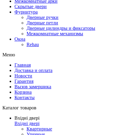
Межкомнатные арки
Скрытые двери
Фурнитура
Дверные ручки
Дверные петли
Дверные цилиндры и фиксаторы
Межкомнатные механизмы
Окна
Rehau
Меню
Главная
Доставка и оплата
Новости
Гарантия
Вызов замерщика
Корзина
Контакты
Каталог товаров
Вхідні двері
Вхідні двері
Квартирные
Уличные