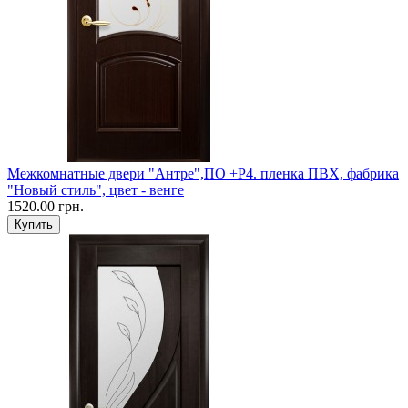
Межкомнатные двери "Антре",ПО +Р4. пленка ПВХ, фабрика
"Новый стиль", цвет - венге
1520.00 грн.