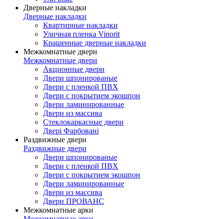
Дверные накладки
Дверные накладки
Квартирные накладки
Уличная пленка Vinorit
Крашенные дверные накладки
Межкомнатные двери
Межкомнатные двери
Акционные двери
Двери шпонированые
Двери с пленкой ПВХ
Двери с покрытием экошпон
Двери ламинированные
Двери из массива
Стеклокаркасные двери
Двері Фарбовані
Раздвижные двери
Раздвижные двери
Двери шпонированые
Двери с пленкой ПВХ
Двери с покрытием экошпон
Двери ламинированные
Двери из массива
Двери ПРОВАНС
Межкомнатные арки
Межкомнатные арки