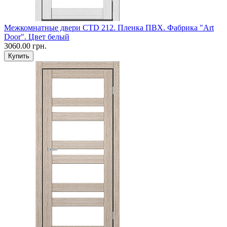
Межкомнатные двери CTD 212. Пленка ПВХ. Фабрика "Art
Door". Цвет белый
3060.00 грн.