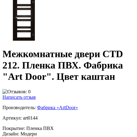
Межкомнатные двери CTD
212. Пленка ПВХ. Фабрика
"Art Door". Цвет каштан
Написать отзыв
Производитель:
Фабрика «ArtDoor»
Артикул:
art0144
Покрытие:
Пленка ПВХ
Дизайн:
Модерн