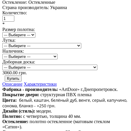
Остекление:
Остекленные
Страна производитель:
Украина
Количество:
*
Размер полотна:
Лутка:
Наличник:
Доборная доска:
3060.00 грн.
Описание
Характеристики
Фабрика - производитель:
«ArtDoor» г.Днепропетровск.
Покрытие двери:
структурная ПВХ пленка
белый, каштан, белёный дуб, венге, серый, капучино,
Цвета:
сонома, бланко - +250 грн.
Дизайн (стиль):
модерн.
Полотно:
с четвертью, толщина 40 мм.
Остекление:
полотно остекленное (матовым стеклом
«Сатин»).