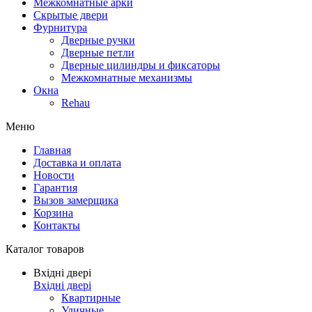
Межкомнатные арки
Скрытые двери
Фурнитура
Дверные ручки
Дверные петли
Дверные цилиндры и фиксаторы
Межкомнатные механизмы
Окна
Rehau
Меню
Главная
Доставка и оплата
Новости
Гарантия
Вызов замерщика
Корзина
Контакты
Каталог товаров
Вхідні двері
Вхідні двері
Квартирные
Уличные