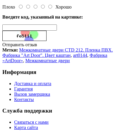
Плохо
Хорошо
Введите код, указанный на картинке:
Отправить отзыв
Метки:
Межкомнатные двери CTD 212. Пленка ПВХ.
Фабрика "Art Door". Цвет каштан
,
art0144
,
Фабрика
«ArtDoor»
,
Межкомнатные двери
Информация
Доставка и оплата
Гарантия
Вызов замерщика
Контакты
Служба поддержки
Связаться с нами
Карта сайта