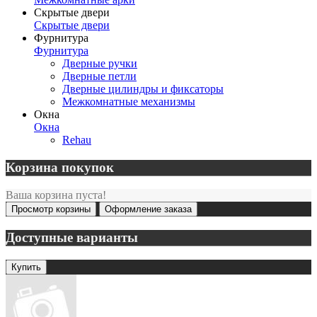
Скрытые двери
Скрытые двери
Фурнитура
Фурнитура
Дверные ручки
Дверные петли
Дверные цилиндры и фиксаторы
Межкомнатные механизмы
Окна
Окна
Rehau
Корзина покупок
Ваша корзина пуста!
Просмотр корзины
Оформление заказа
Доступные варианты