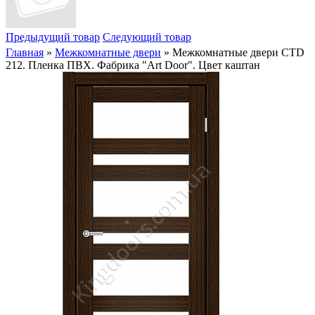
Предыдущий товар
Следующий товар
Главная
»
Межкомнатные двери
» Межкомнатные двери CTD
212. Пленка ПВХ. Фабрика "Art Door". Цвет каштан