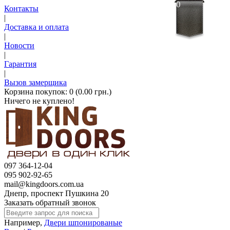
0
Контакты
|
Доставка и оплата
|
Новости
|
Гарантия
|
Вызов замерщика
Корзина покупок:
0 (0.00 грн.)
Ничего не куплено!
097 364-12-04
095 902-92-65
mail@kingdoors.com.ua
Днепр, проспект Пушкина 20
Заказать обратный звонок
Например,
Двери шпонированые