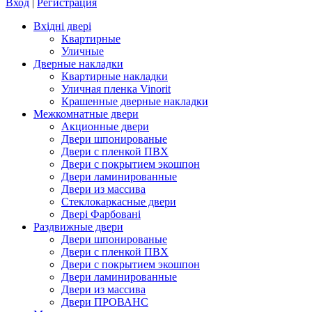
Вход
|
Регистрация
Вхідні двері
Квартирные
Уличные
Дверные накладки
Квартирные накладки
Уличная пленка Vinorit
Крашенные дверные накладки
Межкомнатные двери
Акционные двери
Двери шпонированые
Двери с пленкой ПВХ
Двери с покрытием экошпон
Двери ламинированные
Двери из массива
Стеклокаркасные двери
Двері Фарбовані
Раздвижные двери
Двери шпонированые
Двери с пленкой ПВХ
Двери с покрытием экошпон
Двери ламинированные
Двери из массива
Двери ПРОВАНС