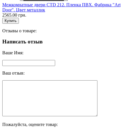
Межкомнатные двери CTD 212. Пленка ПВХ. Фабрика "Art
Door". Цвет металлик
2565.00 грн.
Отзывы о товаре:
Написать отзыв
Ваше Имя:
Ваш отзыв:
Пожалуйста, оцените товар: