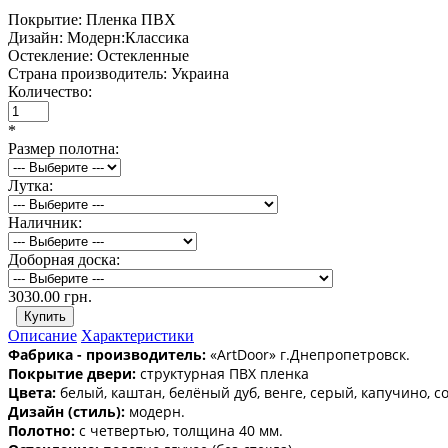
Покрытие:
Пленка ПВХ
Дизайн:
Модерн:Классика
Остекление:
Остекленные
Страна производитель:
Украина
Количество:
*
Размер полотна:
Лутка:
Наличник:
Доборная доска:
3030.00 грн.
Описание
Характеристики
Фабрика - производитель:
«ArtDoor» г.Днепропетровск.
Покрытие двери:
структурная ПВХ пленка
Цвета:
белый, каштан, белёный дуб, венге, серый, капучино, со
Дизайн (стиль):
модерн.
Полотно:
с четвертью, толщина 40 мм.