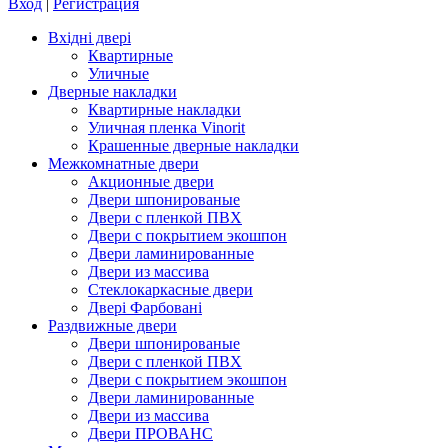
Вход
|
Регистрация
Вхідні двері
Квартирные
Уличные
Дверные накладки
Квартирные накладки
Уличная пленка Vinorit
Крашенные дверные накладки
Межкомнатные двери
Акционные двери
Двери шпонированые
Двери с пленкой ПВХ
Двери с покрытием экошпон
Двери ламинированные
Двери из массива
Стеклокаркасные двери
Двері Фарбовані
Раздвижные двери
Двери шпонированые
Двери с пленкой ПВХ
Двери с покрытием экошпон
Двери ламинированные
Двери из массива
Двери ПРОВАНС