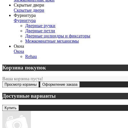
Скрытые двери
Скрытые двери
Фурнитура
Фурнитура
Дверные ручки
Дверные петли
Дверные цилиндры и фиксаторы
Межкомнатные механизмы
Окна
Окна
Rehau
Корзина покупок
Ваша корзина пуста!
Просмотр корзины
Оформление заказа
Доступные варианты