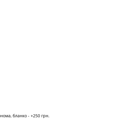
нома, бланко - +250 грн.