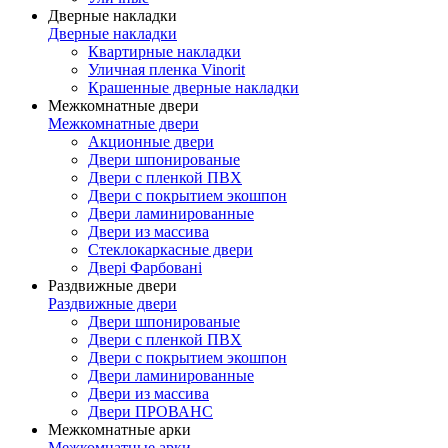
Дверные накладки
Дверные накладки
Квартирные накладки
Уличная пленка Vinorit
Крашенные дверные накладки
Межкомнатные двери
Межкомнатные двери
Акционные двери
Двери шпонированые
Двери с пленкой ПВХ
Двери с покрытием экошпон
Двери ламинированные
Двери из массива
Стеклокаркасные двери
Двері Фарбовані
Раздвижные двери
Раздвижные двери
Двери шпонированые
Двери с пленкой ПВХ
Двери с покрытием экошпон
Двери ламинированные
Двери из массива
Двери ПРОВАНС
Межкомнатные арки
Межкомнатные арки