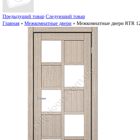
Предыдущий товар
Следующий товар
Главная
»
Межкомнатные двери
» Межкомнатные двери RTR 12.