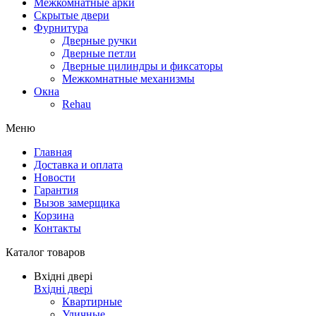
Межкомнатные арки
Скрытые двери
Фурнитура
Дверные ручки
Дверные петли
Дверные цилиндры и фиксаторы
Межкомнатные механизмы
Окна
Rehau
Меню
Главная
Доставка и оплата
Новости
Гарантия
Вызов замерщика
Корзина
Контакты
Каталог товаров
Вхідні двері
Вхідні двері
Квартирные
Уличные