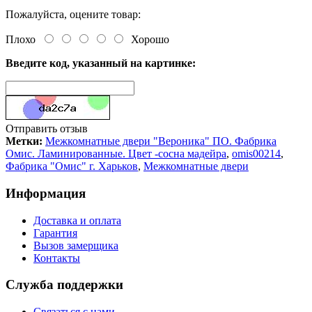
Пожалуйста, оцените товар:
Плохо
Хорошо
Введите код, указанный на картинке:
Отправить отзыв
Метки:
Межкомнатные двери "Вероника" ПО. Фабрика
Омис. Ламинированные. Цвет -сосна мадейра
,
omis00214
,
Фабрика "Омис" г. Харьков
,
Межкомнатные двери
Информация
Доставка и оплата
Гарантия
Вызов замерщика
Контакты
Служба поддержки
Связаться с нами