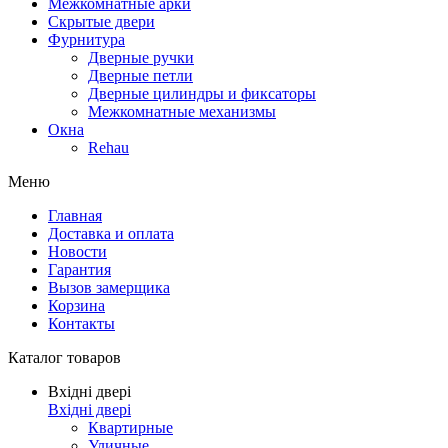
Межкомнатные арки
Скрытые двери
Фурнитура
Дверные ручки
Дверные петли
Дверные цилиндры и фиксаторы
Межкомнатные механизмы
Окна
Rehau
Меню
Главная
Доставка и оплата
Новости
Гарантия
Вызов замерщика
Корзина
Контакты
Каталог товаров
Вхідні двері
Вхідні двері
Квартирные
Уличные