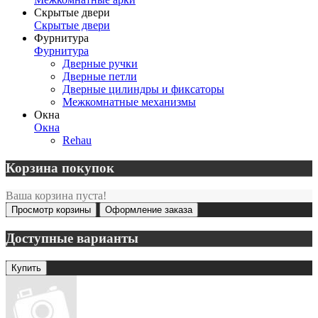
Скрытые двери
Скрытые двери
Фурнитура
Фурнитура
Дверные ручки
Дверные петли
Дверные цилиндры и фиксаторы
Межкомнатные механизмы
Окна
Окна
Rehau
Корзина покупок
Ваша корзина пуста!
Просмотр корзины
Оформление заказа
Доступные варианты