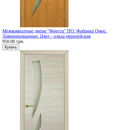
Межкомнатные двери "Фиеста" ПО. Фабрика Омис.
Ламинированные. Цвет - ольха европейская
950.00 грн.