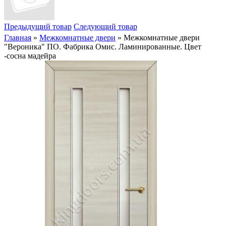
Предыдущий товар
Следующий товар
Главная
»
Межкомнатные двери
» Межкомнатные двери
"Вероника" ПО. Фабрика Омис. Ламинированные. Цвет
-сосна мадейра