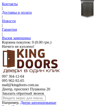
0
Контакты
|
Доставка и оплата
|
Новости
|
Гарантия
|
Вызов замерщика
Корзина покупок:
0 (0.00 грн.)
Ничего не куплено!
097 364-12-04
095 902-92-65
mail@kingdoors.com.ua
Днепр, проспект Пушкина 20
Заказать обратный звонок
Например,
Двери шпонированые