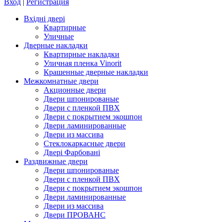
Вход
|
Регистрация
Вхідні двері
Квартирные
Уличные
Дверные накладки
Квартирные накладки
Уличная пленка Vinorit
Крашенные дверные накладки
Межкомнатные двери
Акционные двери
Двери шпонированые
Двери с пленкой ПВХ
Двери с покрытием экошпон
Двери ламинированные
Двери из массива
Стеклокаркасные двери
Двері Фарбовані
Раздвижные двери
Двери шпонированые
Двери с пленкой ПВХ
Двери с покрытием экошпон
Двери ламинированные
Двери из массива
Двери ПРОВАНС