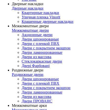
Дверные накладки
Дверные накладки
Квартирные накладки
Уличная пленка Vinorit
Крашенные дверные накладки
Межкомнатные двери
Межкомнатные двери
Акционные двери
Двери шпонированые
Двери с пленкой ПВХ
Двери с покрытием экошпон
Двери ламинированные
Двери из массива
Стеклокаркасные двери
Двері Фарбовані
Раздвижные двери
Раздвижные двери
Двери шпонированые
Двери с пленкой ПВХ
Двери с покрытием экошпон
Двери ламинированные
Двери из массива
Двери ПРОВАНС
Межкомнатные арки
Межкомнатные арки