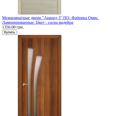
Межкомнатные двери "Аккорд 3" ПО. Фабрика Омис.
Ламинированные. Цвет - сосна мадейра
1350.00 грн.