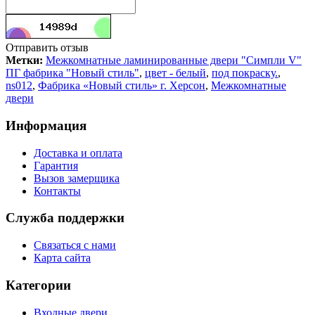
Отправить отзыв
Метки:
Межкомнатные ламинированные двери "Симпли V"
ПГ фабрика "Новый стиль"
,
цвет - белый
,
под покраску.
,
ns012
,
Фабрика «Новый стиль» г. Херсон
,
Межкомнатные
двери
Информация
Доставка и оплата
Гарантия
Вызов замерщика
Контакты
Служба поддержки
Связаться с нами
Карта сайта
Категории
Входные двери