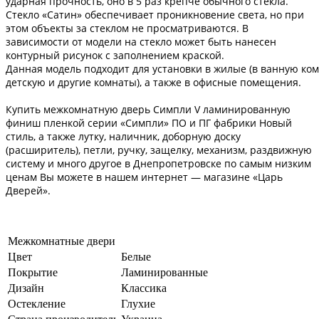
ударная прочность, оно в 5 раз крепче обычного стекла.
Стекло «Сатин» обеспечивает проникновение света, но при
этом объекты за стеклом не просматриваются.
В
зависимости от модели на стекло может быть нанесен
контурный рисунок с заполнением краской.
Данная модель подходит для установки в жилые (в ванную комна
детскую и другие комнаты
), а также в офисные помещения.
Купить межкомнатную дверь Симпли V ламинированную
финиш пленкой
серии «Симпли»
ПО и ПГ фабрики
Новый
стиль
, а также лутку, наличник, доборную доску
(расширитель), петли, ручку, защелку, механизм, раздвижную
систему и много другое в Днепропетровске по самым низким
ценам Вы можете в нашем интернет — магазине «Царь
Дверей».
Межкомнатные двери
Цвет
Белые
Покрытие
Ламинированные
Дизайн
Классика
Остекление
Глухие