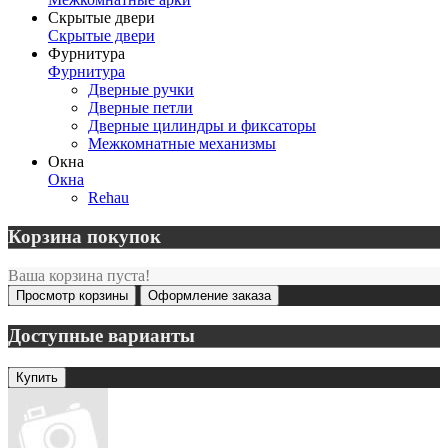
Скрытые двери
Скрытые двери
Фурнитура
Фурнитура
Дверные ручки
Дверные петли
Дверные цилиндры и фиксаторы
Межкомнатные механизмы
Окна
Окна
Rehau
Корзина покупок
Ваша корзина пуста!
Просмотр корзины
Оформление заказа
Доступные варианты