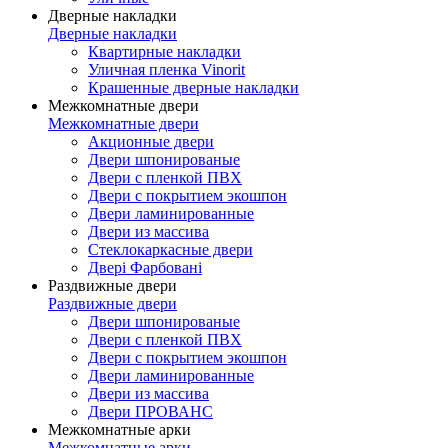
Дверные накладки
Дверные накладки
Квартирные накладки
Уличная пленка Vinorit
Крашенные дверные накладки
Межкомнатные двери
Межкомнатные двери
Акционные двери
Двери шпонированые
Двери с пленкой ПВХ
Двери с покрытием экошпон
Двери ламинированные
Двери из массива
Стеклокаркасные двери
Двері Фарбовані
Раздвижные двери
Раздвижные двери
Двери шпонированые
Двери с пленкой ПВХ
Двери с покрытием экошпон
Двери ламинированные
Двери из массива
Двери ПРОВАНС
Межкомнатные арки
Межкомнатные арки