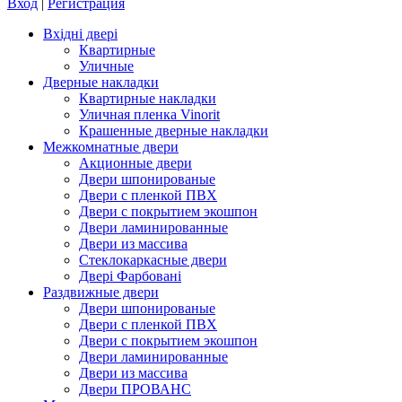
Вход
|
Регистрация
Вхідні двері
Квартирные
Уличные
Дверные накладки
Квартирные накладки
Уличная пленка Vinorit
Крашенные дверные накладки
Межкомнатные двери
Акционные двери
Двери шпонированые
Двери с пленкой ПВХ
Двери с покрытием экошпон
Двери ламинированные
Двери из массива
Стеклокаркасные двери
Двері Фарбовані
Раздвижные двери
Двери шпонированые
Двери с пленкой ПВХ
Двери с покрытием экошпон
Двери ламинированные
Двери из массива
Двери ПРОВАНС