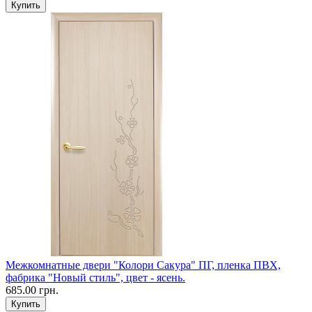
Межкомнатные двери "Колори Сакура" ПГ, пленка ПВХ,
фабрика "Новый стиль", цвет - ясень.
685.00 грн.