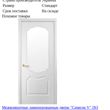
Страна производитель
Украина
Размер
Стандарт
Срок поставки
На складе
Похожие товары
Межкомнатные ламинированные двери "Cимпли V" ПО