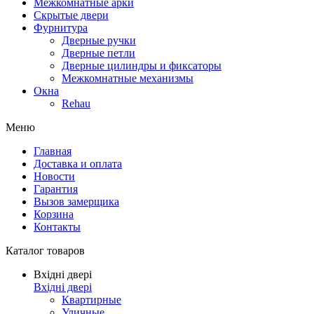
Межкомнатные арки
Скрытые двери
Фурнитура
Дверные ручки
Дверные петли
Дверные цилиндры и фиксаторы
Межкомнатные механизмы
Окна
Rehau
Меню
Главная
Доставка и оплата
Новости
Гарантия
Вызов замерщика
Корзина
Контакты
Каталог товаров
Вхідні двері
Вхідні двері
Квартирные
Уличные