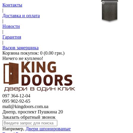
0
Контакты
|
Доставка и оплата
|
Новости
|
Гарантия
|
Вызов замерщика
Корзина покупок:
0 (0.00 грн.)
Ничего не куплено!
097 364-12-04
095 902-92-65
mail@kingdoors.com.ua
Днепр, проспект Пушкина 20
Заказать обратный звонок
Например,
Двери шпонированые