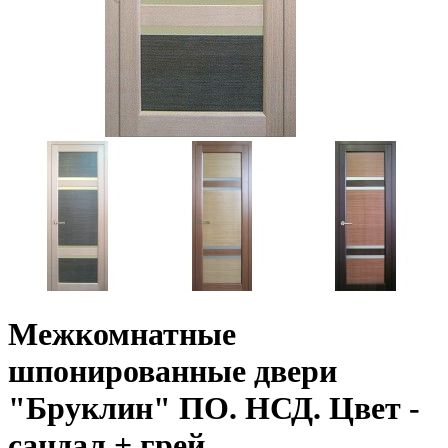
Межкомнатные
шпонированные двери
"Бруклин" ПО. НСД. Цвет -
сандал + грей