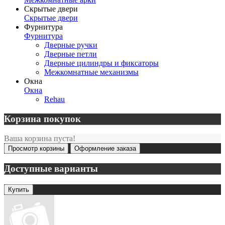
Скрытые двери
Скрытые двери
Фурнитура
Фурнитура
Дверные ручки
Дверные петли
Дверные цилиндры и фиксаторы
Межкомнатные механизмы
Окна
Окна
Rehau
Корзина покупок
Ваша корзина пуста!
Просмотр корзины
Оформление заказа
Доступные варианты