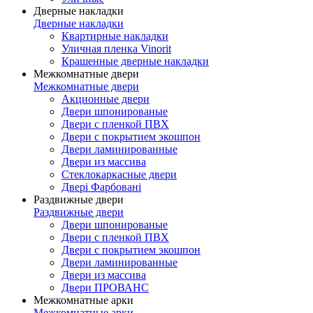
Дверные накладки
Дверные накладки
Квартирные накладки
Уличная пленка Vinorit
Крашенные дверные накладки
Межкомнатные двери
Межкомнатные двери
Акционные двери
Двери шпонированые
Двери с пленкой ПВХ
Двери с покрытием экошпон
Двери ламинированные
Двери из массива
Стеклокаркасные двери
Двері Фарбовані
Раздвижные двери
Раздвижные двери
Двери шпонированые
Двери с пленкой ПВХ
Двери с покрытием экошпон
Двери ламинированные
Двери из массива
Двери ПРОВАНС
Межкомнатные арки
Межкомнатные арки