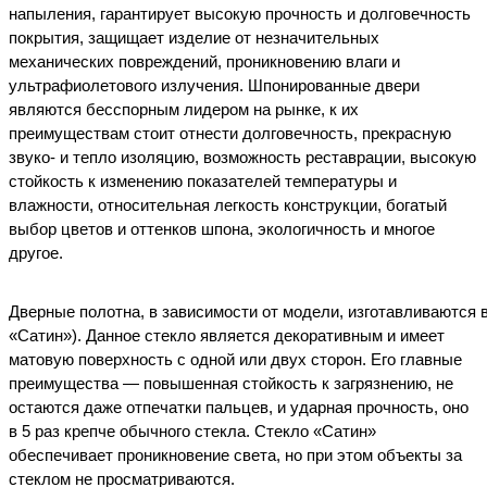
напыления, гарантирует высокую прочность и долговечность
покрытия, защищает изделие от незначительных
механических повреждений, проникновению влаги и
ультрафиолетового излучения. Шпонированные двери
являются бесспорным лидером на рынке, к их
преимуществам стоит отнести долговечность, прекрасную
звуко- и тепло изоляцию, возможность реставрации, высокую
стойкость к изменению показателей температуры и
влажности, относительная легкость конструкции, богатый
выбор цветов и оттенков шпона, экологичность и многое
другое.
Дверные
полотна
,
в
зависимости
от
модели
,
изготавливаются
«Сатин»
). Данное стекло является декоративным и имеет
матовую поверхность с одной или двух сторон. Его главные
преимущества — повышенная стойкость к загрязнению, не
остаются даже отпечатки пальцев, и ударная прочность, оно
в 5 раз крепче обычного стекла.
Стекло «Сатин»
обеспечивает проникновение света, но при этом объекты за
стеклом не просматриваются.