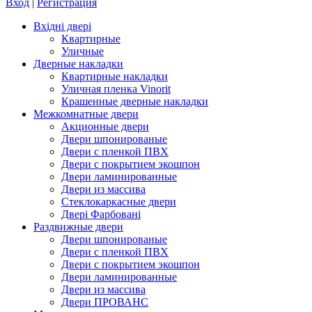
Вход
|
Регистрация
Вхідні двері
Квартирные
Уличные
Дверные накладки
Квартирные накладки
Уличная пленка Vinorit
Крашенные дверные накладки
Межкомнатные двери
Акционные двери
Двери шпонированые
Двери с пленкой ПВХ
Двери с покрытием экошпон
Двери ламинированные
Двери из массива
Стеклокаркасные двери
Двері Фарбовані
Раздвижные двери
Двери шпонированые
Двери с пленкой ПВХ
Двери с покрытием экошпон
Двери ламинированные
Двери из массива
Двери ПРОВАНС