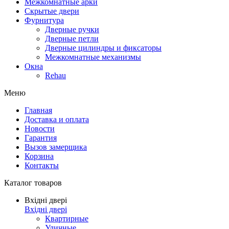
Межкомнатные арки
Скрытые двери
Фурнитура
Дверные ручки
Дверные петли
Дверные цилиндры и фиксаторы
Межкомнатные механизмы
Окна
Rehau
Меню
Главная
Доставка и оплата
Новости
Гарантия
Вызов замерщика
Корзина
Контакты
Каталог товаров
Вхідні двері
Вхідні двері
Квартирные
Уличные