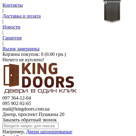
0
Контакты
|
Доставка и оплата
|
Новости
|
Гарантия
|
Вызов замерщика
Корзина покупок:
0 (0.00 грн.)
Ничего не куплено!
097 364-12-04
095 902-92-65
mail@kingdoors.com.ua
Днепр, проспект Пушкина 20
Заказать обратный звонок
Например,
Двери шпонированые