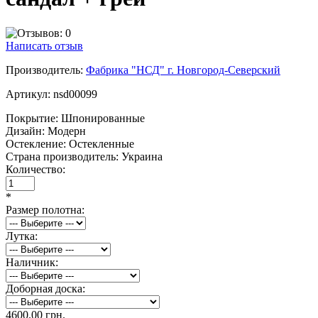
Написать отзыв
Производитель:
Фабрика "НСД" г. Новгород-Северский
Артикул:
nsd00099
Покрытие:
Шпонированные
Дизайн:
Модерн
Остекление:
Остекленные
Страна производитель:
Украина
Количество:
*
Размер полотна:
Лутка:
Наличник:
Доборная доска:
4600.00 грн.