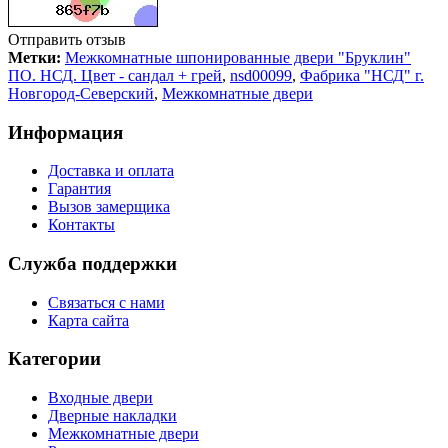
Отправить отзыв
Метки:
Межкомнатные шпонированные двери "Бруклин"
ПО. НСД. Цвет - сандал + грей
,
nsd00099
,
Фабрика "НСД" г.
Новгород-Северский
,
Межкомнатные двери
Информация
Доставка и оплата
Гарантия
Вызов замерщика
Контакты
Служба поддержки
Связаться с нами
Карта сайта
Категории
Входные двери
Дверные накладки
Межкомнатные двери