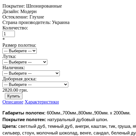
Покрытие:
Шпонированные
Дизайн:
Модерн
Остекление:
Глухие
Страна производитель:
Украина
Количество:
*
Размер полотна:
Лутка:
Наличник:
Доборная доска:
2820.00 грн.
Описание
Характеристики
Габариты
полотен:
600мм.,700мм.,800мм.,900мм. х
2000мм.
Покрытие
полотен:
натуральный
дубовый
шпон.
Цвета:
светлый дуб, темный дуб, анегри, каштан, тик, груша, 
сильвер, стоун, молочный шоколад, венге, сандал, беленый дуб