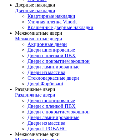
Дверные накладки
Дверные накладки
Квартирные накладки
Уличная пленка Vinorit
Крашенные дверные накладки
Межкомнатные двери
Межкомнатные двери
Акционные двери
Двери шпонированые
Двери с пленкой ПВХ
Двери с покрытием экошпон
Двери ламинированные
Двери из массива
Стеклокаркасные двери
Двері Фарбовані
Раздвижные двери
Раздвижные двери
Двери шпонированые
Двери с пленкой ПВХ
Двери с покрытием экошпон
Двери ламинированные
Двери из массива
Двери ПРОВАНС
Межкомнатные арки
Межкомнатные арки