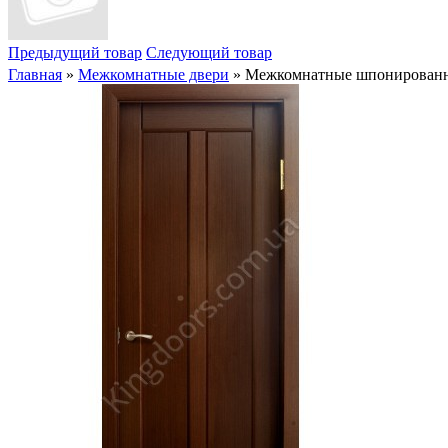
Предыдущий товар
Следующий товар
Главная
»
Межкомнатные двери
» Межкомнатные шпонированны