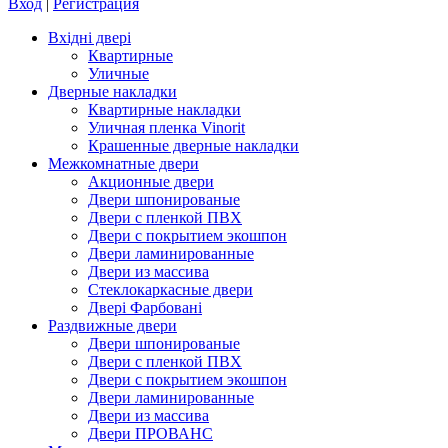
Вход
|
Регистрация
Вхідні двері
Квартирные
Уличные
Дверные накладки
Квартирные накладки
Уличная пленка Vinorit
Крашенные дверные накладки
Межкомнатные двери
Акционные двери
Двери шпонированые
Двери с пленкой ПВХ
Двери с покрытием экошпон
Двери ламинированные
Двери из массива
Стеклокаркасные двери
Двері Фарбовані
Раздвижные двери
Двери шпонированые
Двери с пленкой ПВХ
Двери с покрытием экошпон
Двери ламинированные
Двери из массива
Двери ПРОВАНС