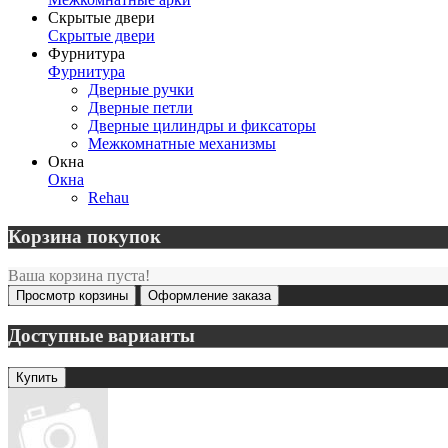
Скрытые двери
Скрытые двери
Фурнитура
Фурнитура
Дверные ручки
Дверные петли
Дверные цилиндры и фиксаторы
Межкомнатные механизмы
Окна
Окна
Rehau
Корзина покупок
Ваша корзина пуста!
Просмотр корзины
Оформление заказа
Доступные варианты