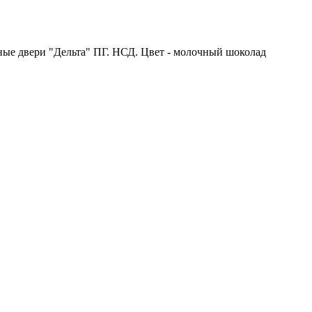
е двери "Дельта" ПГ. НСД. Цвет - молочный шоколад