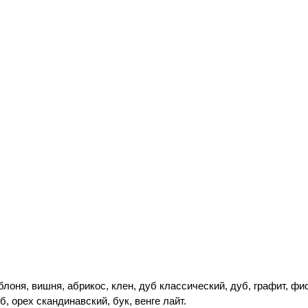
яблоня, вишня, абрикос, клен, дуб классический, дуб, графит, фи
, орех скандинавский, бук, венге лайт.