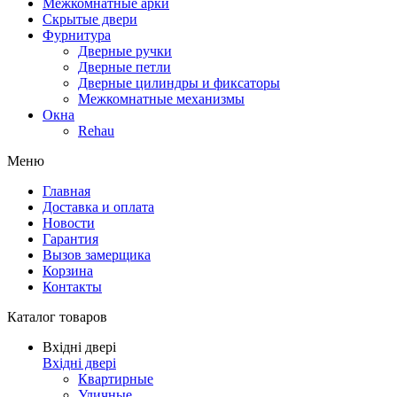
Межкомнатные арки
Скрытые двери
Фурнитура
Дверные ручки
Дверные петли
Дверные цилиндры и фиксаторы
Межкомнатные механизмы
Окна
Rehau
Меню
Главная
Доставка и оплата
Новости
Гарантия
Вызов замерщика
Корзина
Контакты
Каталог товаров
Вхідні двері
Вхідні двері
Квартирные
Уличные