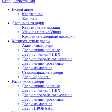
Вход
|
Регистрация
Вхідні двері
Квартирные
Уличные
Дверные накладки
Квартирные накладки
Уличная пленка Vinorit
Крашенные дверные накладки
Межкомнатные двери
Акционные двери
Двери шпонированые
Двери с пленкой ПВХ
Двери с покрытием экошпон
Двери ламинированные
Двери из массива
Стеклокаркасные двери
Двері Фарбовані
Раздвижные двери
Двери шпонированые
Двери с пленкой ПВХ
Двери с покрытием экошпон
Двери ламинированные
Двери из массива
Двери ПРОВАНС