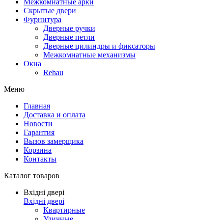
Межкомнатные арки
Скрытые двери
Фурнитура
Дверные ручки
Дверные петли
Дверные цилиндры и фиксаторы
Межкомнатные механизмы
Окна
Rehau
Меню
Главная
Доставка и оплата
Новости
Гарантия
Вызов замерщика
Корзина
Контакты
Каталог товаров
Вхідні двері
Вхідні двері
Квартирные
Уличные