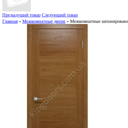
Предыдущий товар
Следующий товар
Главная
»
Межкомнатные двери
» Межкомнатные шпонированные