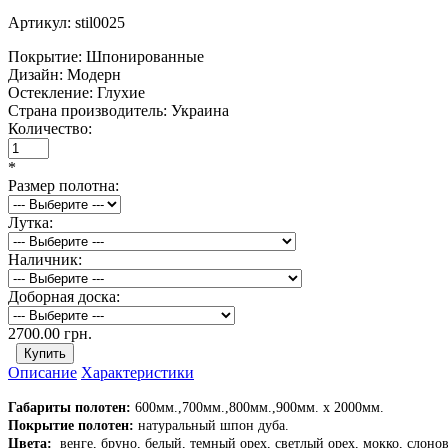
Артикул:
stil0025
Покрытие:
Шпонированные
Дизайн:
Модерн
Остекление:
Глухие
Страна производитель:
Украина
Количество:
*
Размер полотна:
Лутка:
Наличник:
Доборная доска:
2700.00 грн.
Описание
Характеристики
Габариты полотен:
600мм.,700мм.,800мм.,900мм. х 2000мм.
Покрытие полотен:
натуральный шпон дуба.
Цвета:
венге, бруно, белый, темный орех, светлый орех, мокко, слонов