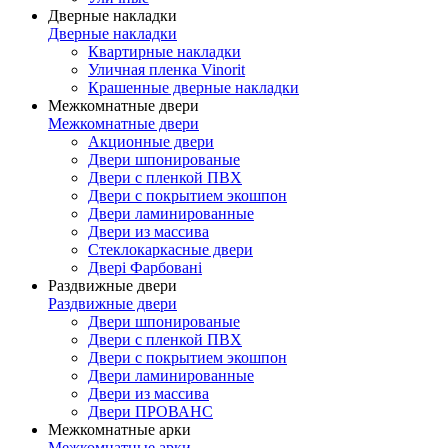
Дверные накладки
Дверные накладки
Квартирные накладки
Уличная пленка Vinorit
Крашенные дверные накладки
Межкомнатные двери
Межкомнатные двери
Акционные двери
Двери шпонированые
Двери с пленкой ПВХ
Двери с покрытием экошпон
Двери ламинированные
Двери из массива
Стеклокаркасные двери
Двері Фарбовані
Раздвижные двери
Раздвижные двери
Двери шпонированые
Двери с пленкой ПВХ
Двери с покрытием экошпон
Двери ламинированные
Двери из массива
Двери ПРОВАНС
Межкомнатные арки
Межкомнатные арки