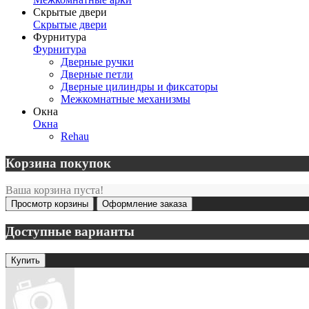
Скрытые двери
Скрытые двери
Фурнитура
Фурнитура
Дверные ручки
Дверные петли
Дверные цилиндры и фиксаторы
Межкомнатные механизмы
Окна
Окна
Rehau
Корзина покупок
Ваша корзина пуста!
Просмотр корзины
Оформление заказа
Доступные варианты