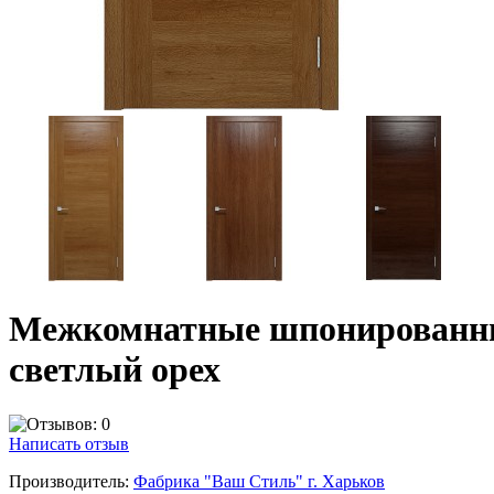
Межкомнатные шпонированные
светлый орех
Написать отзыв
Производитель:
Фабрика "Ваш Стиль" г. Харьков