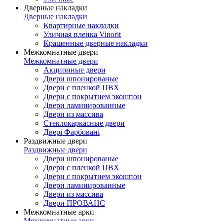
Дверные накладки
Дверные накладки
Квартирные накладки
Уличная пленка Vinorit
Крашенные дверные накладки
Межкомнатные двери
Межкомнатные двери
Акционные двери
Двери шпонированые
Двери с пленкой ПВХ
Двери с покрытием экошпон
Двери ламинированные
Двери из массива
Стеклокаркасные двери
Двері Фарбовані
Раздвижные двери
Раздвижные двери
Двери шпонированые
Двери с пленкой ПВХ
Двери с покрытием экошпон
Двери ламинированные
Двери из массива
Двери ПРОВАНС
Межкомнатные арки
Межкомнатные арки