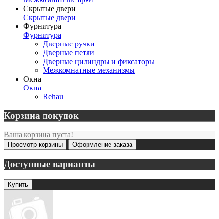
Скрытые двери
Скрытые двери
Фурнитура
Фурнитура
Дверные ручки
Дверные петли
Дверные цилиндры и фиксаторы
Межкомнатные механизмы
Окна
Окна
Rehau
Корзина покупок
Ваша корзина пуста!
Просмотр корзины
Оформление заказа
Доступные варианты