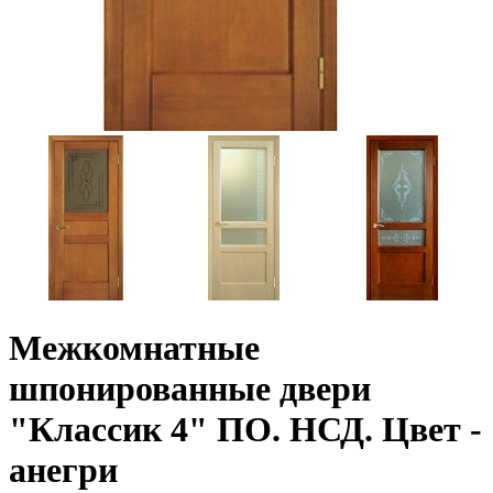
Межкомнатные
шпонированные двери
"Классик 4" ПО. НСД. Цвет -
анегри