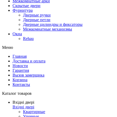
Межкомнатные арки
Скрытые двери
Фурнитура
Дверные ручки
Дверные петли
Дверные цилиндры и фиксаторы
Межкомнатные механизмы
Окна
Rehau
Меню
Главная
Доставка и оплата
Новости
Гарантия
Вызов замерщика
Корзина
Контакты
Каталог товаров
Вхідні двері
Вхідні двері
Квартирные
Уличные