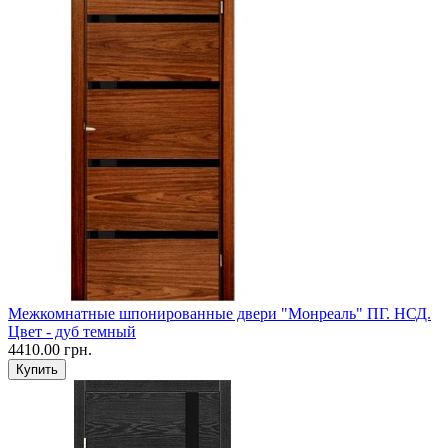
Межкомнатные шпонированные двери "Монреаль" ПГ. НСД.
Цвет - дуб темный
4410.00 грн.