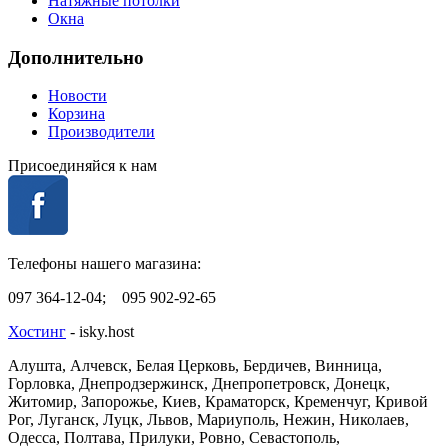
Натяжные потолки
Окна
Дополнительно
Новости
Корзина
Производители
Присоединяйся к нам
Телефоны нашего магазина:
097 364-12-04; 095 902-92-65
Хостинг
- isky.host
Алушта, Алчевск, Белая Церковь, Бердичев, Винница,
Горловка, Днепродзержинск, Днепропетровск, Донецк,
Житомир, Запорожье, Киев, Краматорск, Кременчуг, Кривой
Рог, Луганск, Луцк, Львов, Мариуполь, Нежин, Николаев,
Одесса, Полтава, Прилуки, Ровно, Севастополь,