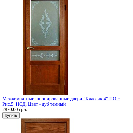
Межкомнатные шпонированные двери "Классик 4" ПО +
Рис.5. НСД. Цвет - дуб темный
2870.00 грн.