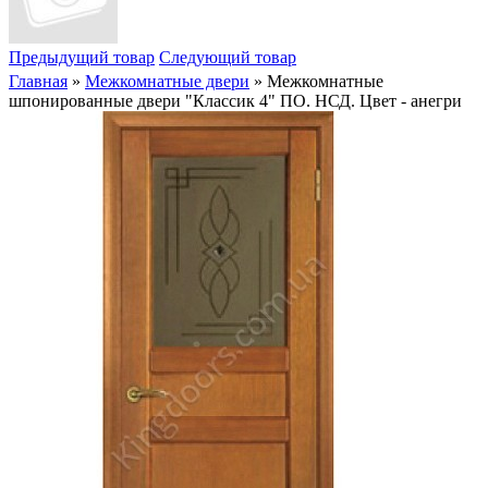
Предыдущий товар
Следующий товар
Главная
»
Межкомнатные двери
» Межкомнатные
шпонированные двери "Классик 4" ПО. НСД. Цвет - анегри