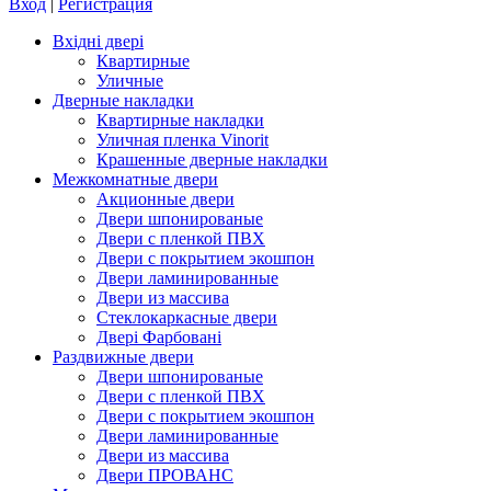
Вход
|
Регистрация
Вхідні двері
Квартирные
Уличные
Дверные накладки
Квартирные накладки
Уличная пленка Vinorit
Крашенные дверные накладки
Межкомнатные двери
Акционные двери
Двери шпонированые
Двери с пленкой ПВХ
Двери с покрытием экошпон
Двери ламинированные
Двери из массива
Стеклокаркасные двери
Двері Фарбовані
Раздвижные двери
Двери шпонированые
Двери с пленкой ПВХ
Двери с покрытием экошпон
Двери ламинированные
Двери из массива
Двери ПРОВАНС