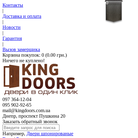
0
Контакты
|
Доставка и оплата
|
Новости
|
Гарантия
|
Вызов замерщика
Корзина покупок:
0 (0.00 грн.)
Ничего не куплено!
097 364-12-04
095 902-92-65
mail@kingdoors.com.ua
Днепр, проспект Пушкина 20
Заказать обратный звонок
Например,
Двери шпонированые