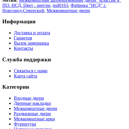
Метки:
Межкомнатные шпонированные двери "Классик 4"
ПО. НСД. Цвет - анегри
,
nsd0163
,
Фабрика "НСД" г.
Новгород-Северский
,
Межкомнатные двери
Информация
Доставка и оплата
Гарантия
Вызов замерщика
Контакты
Служба поддержки
Связаться с нами
Карта сайта
Категории
Входные двери
Дверные накладки
Межкомнатные двери
Раздвижные двери
Межкомнатные арки
Фурнитура