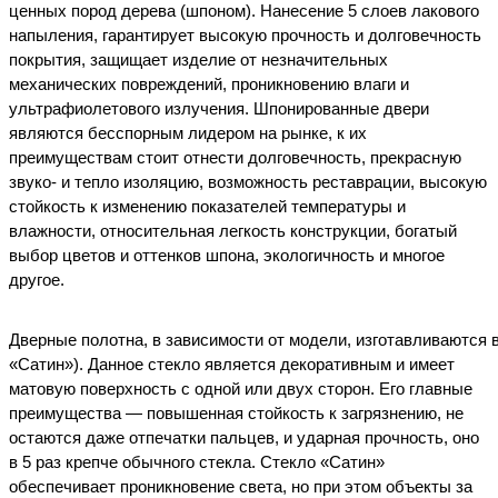
ценных пород дерева (шпоном). Нанесение 5 слоев лакового
напыления, гарантирует высокую прочность и долговечность
покрытия, защищает изделие от незначительных
механических повреждений, проникновению влаги и
ультрафиолетового излучения. Шпонированные двери
являются бесспорным лидером на рынке, к их
преимуществам стоит отнести долговечность, прекрасную
звуко- и тепло изоляцию, возможность реставрации, высокую
стойкость к изменению показателей температуры и
влажности, относительная легкость конструкции, богатый
выбор цветов и оттенков шпона, экологичность и многое
другое.
Дверные
полотна
,
в
зависимости
от
модели
,
изготавливаются
«Сатин»
). Данное стекло является декоративным и имеет
матовую поверхность с одной или двух сторон. Его главные
преимущества — повышенная стойкость к загрязнению, не
остаются даже отпечатки пальцев, и ударная прочность, оно
в 5 раз крепче обычного стекла.
Стекло «Сатин»
обеспечивает проникновение света, но при этом объекты за