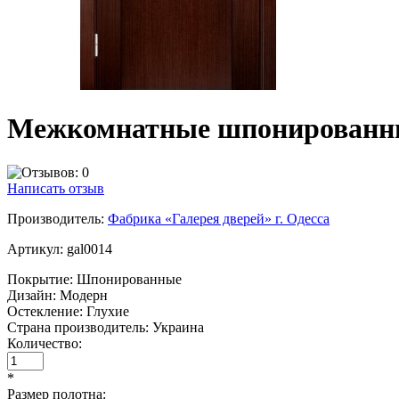
Межкомнатные шпонированные 
Написать отзыв
Производитель:
Фабрика «Галерея дверей» г. Одесса
Артикул:
gal0014
Покрытие:
Шпонированные
Дизайн:
Модерн
Остекление:
Глухие
Страна производитель:
Украина
Количество:
*
Размер полотна: