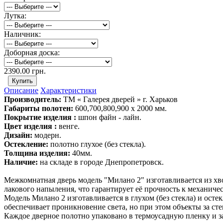
Лутка:
Наличник:
Доборная доска:
2390.00 грн.
Описание
Характеристики
Производитель:
ТМ « Галерея дверей » г. Харьков
Габариты полотен:
600,700,800,900 х 2000 мм.
Покрытие изделия :
шпон файн - лайн.
Цвет изделия :
венге.
Дизайн:
модерн.
Остекление:
полотно глухое (без стекла).
Толщина изделия:
40мм.
Наличие:
на складе в городе Днепропетровск.
Межкомнатная дверь модель "Милано 2" изготавливается из хв
лакового напыления, что гарантирует её прочность к механич
Модель Милано 2 изготавливается в глухом (без стекла) и ост
обеспечивает проникновение света, но при этом объекты за ст
Каждое дверное полотно упаковано в термоусадную пленку и 