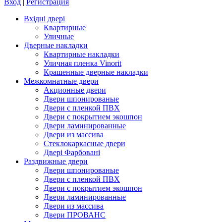
Вход
|
Регистрация
Вхідні двері
Квартирные
Уличные
Дверные накладки
Квартирные накладки
Уличная пленка Vinorit
Крашенные дверные накладки
Межкомнатные двери
Акционные двери
Двери шпонированые
Двери с пленкой ПВХ
Двери с покрытием экошпон
Двери ламинированные
Двери из массива
Стеклокаркасные двери
Двері Фарбовані
Раздвижные двери
Двери шпонированые
Двери с пленкой ПВХ
Двери с покрытием экошпон
Двери ламинированные
Двери из массива
Двери ПРОВАНС