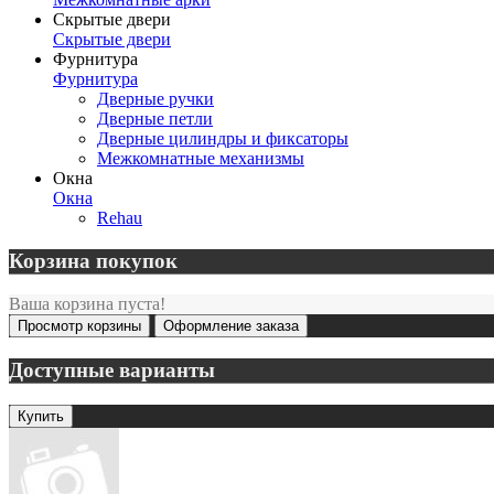
Скрытые двери
Скрытые двери
Фурнитура
Фурнитура
Дверные ручки
Дверные петли
Дверные цилиндры и фиксаторы
Межкомнатные механизмы
Окна
Окна
Rehau
Корзина покупок
Ваша корзина пуста!
Просмотр корзины
Оформление заказа
Доступные варианты