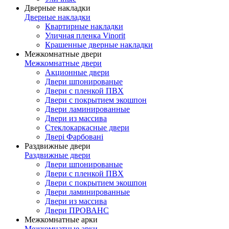
Дверные накладки
Дверные накладки
Квартирные накладки
Уличная пленка Vinorit
Крашенные дверные накладки
Межкомнатные двери
Межкомнатные двери
Акционные двери
Двери шпонированые
Двери с пленкой ПВХ
Двери с покрытием экошпон
Двери ламинированные
Двери из массива
Стеклокаркасные двери
Двері Фарбовані
Раздвижные двери
Раздвижные двери
Двери шпонированые
Двери с пленкой ПВХ
Двери с покрытием экошпон
Двери ламинированные
Двери из массива
Двери ПРОВАНС
Межкомнатные арки
Межкомнатные арки