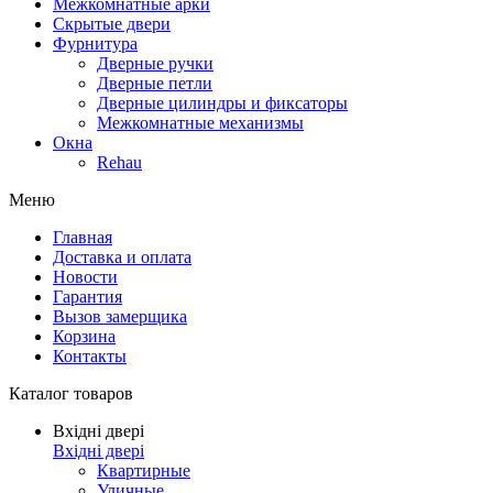
Межкомнатные арки
Скрытые двери
Фурнитура
Дверные ручки
Дверные петли
Дверные цилиндры и фиксаторы
Межкомнатные механизмы
Окна
Rehau
Меню
Главная
Доставка и оплата
Новости
Гарантия
Вызов замерщика
Корзина
Контакты
Каталог товаров
Вхідні двері
Вхідні двері
Квартирные
Уличные