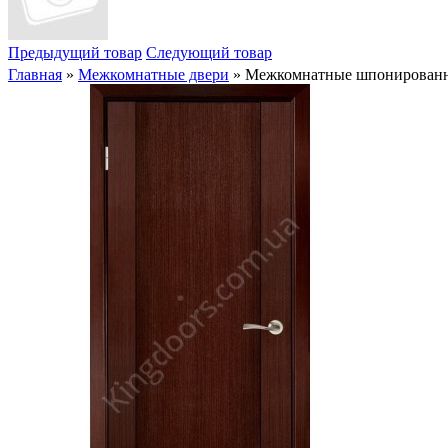
Предыдущий товар
Следующий товар
Главная
»
Межкомнатные двери
» Межкомнатные шпонированные