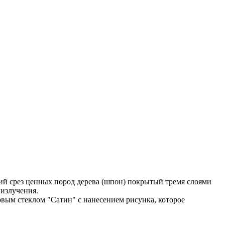
ий срез ценных пород дерева (шпон) покрытый тремя слоями
 излучения.
овым стеклом "Сатин" с нанесением рисунка, которое