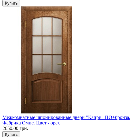
Межкомнатные шпонированные двери "Капри" ПО+бронза.
Фабрика Омис. Цвет - орех
2650.00 грн.