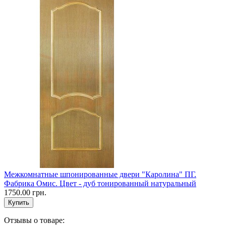
Межкомнатные шпонированные двери "Каролина" ПГ.
Фабрика Омис. Цвет - дуб тонированный натуральный
1750.00 грн.
Отзывы о товаре: