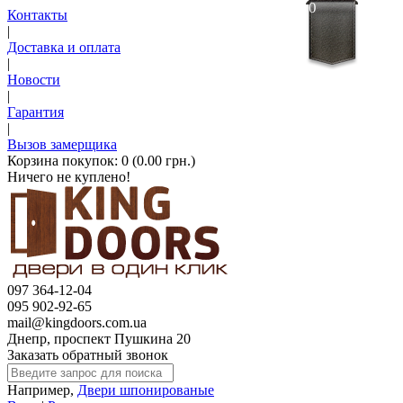
0
Контакты
|
Доставка и оплата
|
Новости
|
Гарантия
|
Вызов замерщика
Корзина покупок:
0 (0.00 грн.)
Ничего не куплено!
097 364-12-04
095 902-92-65
mail@kingdoors.com.ua
Днепр, проспект Пушкина 20
Заказать обратный звонок
Например,
Двери шпонированые