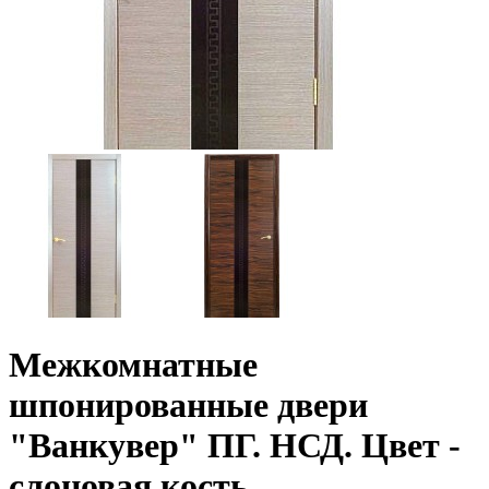
Межкомнатные
шпонированные двери
"Ванкувер" ПГ. НСД. Цвет -
слоновая кость