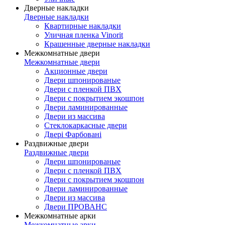
Дверные накладки
Дверные накладки
Квартирные накладки
Уличная пленка Vinorit
Крашенные дверные накладки
Межкомнатные двери
Межкомнатные двери
Акционные двери
Двери шпонированые
Двери с пленкой ПВХ
Двери с покрытием экошпон
Двери ламинированные
Двери из массива
Стеклокаркасные двери
Двері Фарбовані
Раздвижные двери
Раздвижные двери
Двери шпонированые
Двери с пленкой ПВХ
Двери с покрытием экошпон
Двери ламинированные
Двери из массива
Двери ПРОВАНС
Межкомнатные арки
Межкомнатные арки