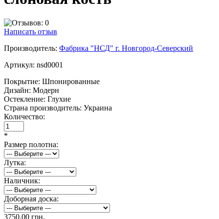
Написать отзыв
Производитель:
Фабрика "НСД" г. Новгород-Северский
Артикул:
nsd0001
Покрытие:
Шпонированные
Дизайн:
Модерн
Остекление:
Глухие
Страна производитель:
Украина
Количество:
*
Размер полотна:
Лутка:
Наличник:
Доборная доска:
3750.00 грн.