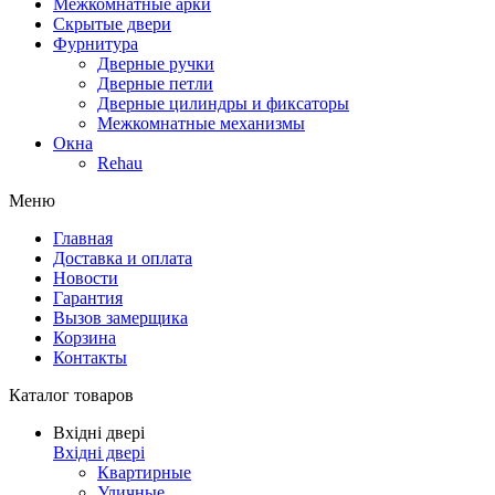
Межкомнатные арки
Скрытые двери
Фурнитура
Дверные ручки
Дверные петли
Дверные цилиндры и фиксаторы
Межкомнатные механизмы
Окна
Rehau
Меню
Главная
Доставка и оплата
Новости
Гарантия
Вызов замерщика
Корзина
Контакты
Каталог товаров
Вхідні двері
Вхідні двері
Квартирные
Уличные