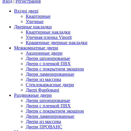
Вход
|
Регистрация
Вхідні двері
Квартирные
Уличные
Дверные накладки
Квартирные накладки
Уличная пленка Vinorit
Крашенные дверные накладки
Межкомнатные двери
Акционные двери
Двери шпонированые
Двери с пленкой ПВХ
Двери с покрытием экошпон
Двери ламинированные
Двери из массива
Стеклокаркасные двери
Двері Фарбовані
Раздвижные двери
Двери шпонированые
Двери с пленкой ПВХ
Двери с покрытием экошпон
Двери ламинированные
Двери из массива
Двери ПРОВАНС