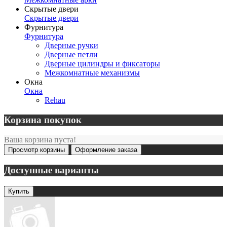
Скрытые двери
Скрытые двери
Фурнитура
Фурнитура
Дверные ручки
Дверные петли
Дверные цилиндры и фиксаторы
Межкомнатные механизмы
Окна
Окна
Rehau
Корзина покупок
Ваша корзина пуста!
Просмотр корзины
Оформление заказа
Доступные варианты