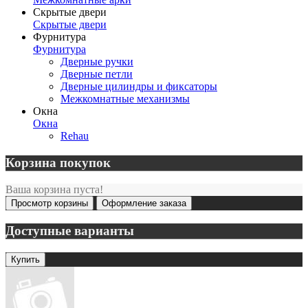
Скрытые двери
Скрытые двери
Фурнитура
Фурнитура
Дверные ручки
Дверные петли
Дверные цилиндры и фиксаторы
Межкомнатные механизмы
Окна
Окна
Rehau
Корзина покупок
Ваша корзина пуста!
Просмотр корзины
Оформление заказа
Доступные варианты