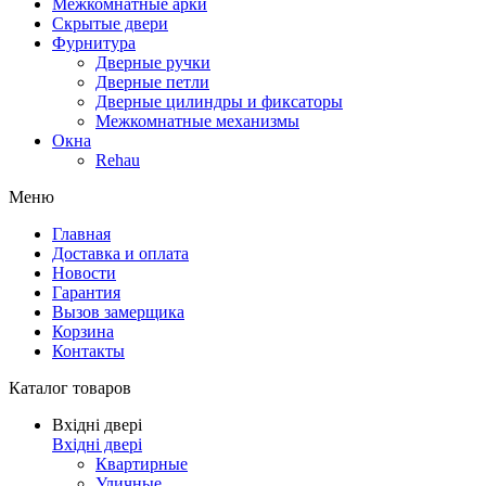
Межкомнатные арки
Скрытые двери
Фурнитура
Дверные ручки
Дверные петли
Дверные цилиндры и фиксаторы
Межкомнатные механизмы
Окна
Rehau
Меню
Главная
Доставка и оплата
Новости
Гарантия
Вызов замерщика
Корзина
Контакты
Каталог товаров
Вхідні двері
Вхідні двері
Квартирные
Уличные