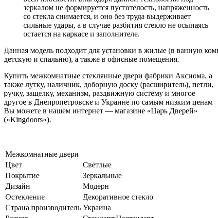
зеркалом не формируется пустотелость, напряженность
со стекла снимается, и оно без труда выдерживает
сильные удары, а в случае разбития стекло не осыпаясь
остается на каркасе и заполнителе.
Данная модель подходит для установки в жилые (в ванную комна
детскую и спальню), а также в офисные помещения.
Купить межкомнатные стеклянные двери фабрики Аксиома, а
также лутку, наличник, доборную доску (расширитель), петли,
ручку, защелку, механизм, раздвижную систему и многое
другое в Днепропетровске и Украине по самым низким ценам
Вы можете в нашем интернет — магазине «Царь Дверей»
(«Kingdoors»).
Межкомнатные двери
Цвет
Светлые
Покрытие
Зеркальные
Дизайн
Модерн
Остекление
Декоративное стекло
Страна производитель
Украина