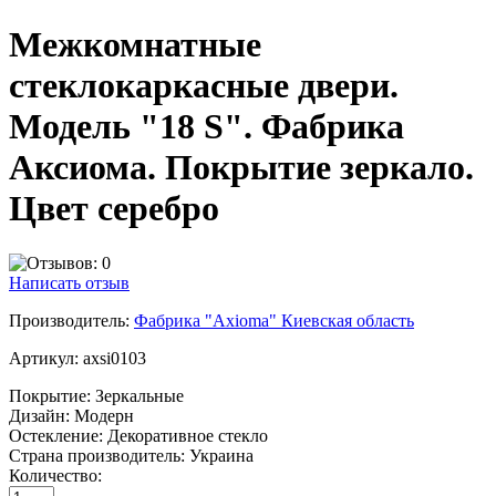
Межкомнатные
стеклокаркасные двери.
Модель "18 S". Фабрика
Аксиома. Покрытие зеркало.
Цвет серебро
Написать отзыв
Производитель:
Фабрика "Axioma" Киевская область
Артикул:
axsi0103
Покрытие:
Зеркальные
Дизайн:
Модерн
Остекление:
Декоративное стекло
Страна производитель:
Украина
Количество: