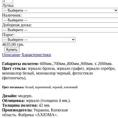
Лутка:
Наличник:
Доборная доска:
Порог:
4635.00 грн.
Описание
Характеристики
Габариты полотен:
600мм.,700мм.,800мм.,900мм. х 2000мм.
Цвет стекла:
зеркало бронза, зеркало графит, зеркало серебро,
моноколор белый, моноколор черный, фотостекло
(фотопечать).
Цвет поганажа:
белый, коричневый, черный, алюминий.
Дизайн:
модерн.
Облицовка:
зеркало (толщина 4 мм.).
Толщина полотна:
42 мм.
Производитель:
Украина, Киевская
область. Фабрика «AXIOMA».