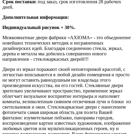
Срок поставки:
под заказ, срок изготовления 28 рабочих
дней.
Дополнительная информация:
Индивидуальный рисунок + 30%.
Межкомнатные двери фабрики «AXIOMA» - это объединение
новейших технических методик и несравненных
дизайнерских идей. Благодаря соединению стекла, зеркал,
дерева и металла мы добились совершенно нового
направления – стеклокаркасных дверей!!!
Двери из зеркал поражают своей неповторимой красотой, с
легкостью вписываются в любой дизайн помещения и просто
не могут оставить равнодушным ни владельца этого
произведения искусства, ни его гостей. Стеклянные двери
зрительно увеличивают пространство, применение зеркал
облегчает визуальное восприятие интерьера и наполняет
комнаты, великолепным сиянием отсвечивая лучи и блики из
светильников и окон. Стеклокаркасные двери с нанесением
фотопечати самая широкая область для полета Вашей
фантазии: изумительные пейзажи, панорамы городов,
воспроизведение картин известных художников, изображение
любимых цветов или мультипликационных героев, ну и
конечно возможность разместить Ваши фотоснимки сделает