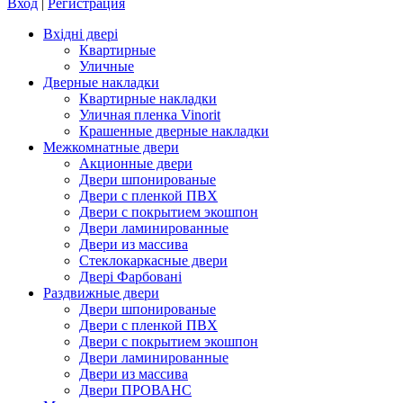
Вход
|
Регистрация
Вхідні двері
Квартирные
Уличные
Дверные накладки
Квартирные накладки
Уличная пленка Vinorit
Крашенные дверные накладки
Межкомнатные двери
Акционные двери
Двери шпонированые
Двери с пленкой ПВХ
Двери с покрытием экошпон
Двери ламинированные
Двери из массива
Стеклокаркасные двери
Двері Фарбовані
Раздвижные двери
Двери шпонированые
Двери с пленкой ПВХ
Двери с покрытием экошпон
Двери ламинированные
Двери из массива
Двери ПРОВАНС