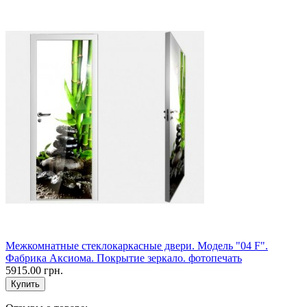
Межкомнатные стеклокаркасные двери. Модель "04 F".
Фабрика Аксиома. Покрытие зеркало. фотопечать
5915.00 грн.