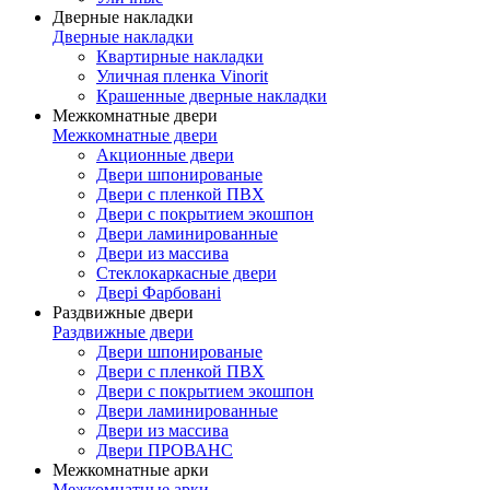
Дверные накладки
Дверные накладки
Квартирные накладки
Уличная пленка Vinorit
Крашенные дверные накладки
Межкомнатные двери
Межкомнатные двери
Акционные двери
Двери шпонированые
Двери с пленкой ПВХ
Двери с покрытием экошпон
Двери ламинированные
Двери из массива
Стеклокаркасные двери
Двері Фарбовані
Раздвижные двери
Раздвижные двери
Двери шпонированые
Двери с пленкой ПВХ
Двери с покрытием экошпон
Двери ламинированные
Двери из массива
Двери ПРОВАНС
Межкомнатные арки
Межкомнатные арки