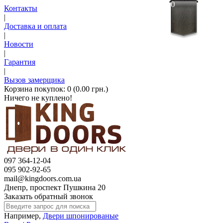
0
Контакты
|
Доставка и оплата
|
Новости
|
Гарантия
|
Вызов замерщика
Корзина покупок:
0 (0.00 грн.)
Ничего не куплено!
097 364-12-04
095 902-92-65
mail@kingdoors.com.ua
Днепр, проспект Пушкина 20
Заказать обратный звонок
Например,
Двери шпонированые