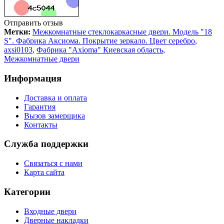
Отправить отзыв
Метки:
Межкомнатные стеклокаркасные двери. Модель "18
S". Фабрика Аксиома. Покрытие зеркало. Цвет серебро
,
axsi0103
,
Фабрика "Axioma" Киевская область
,
Межкомнатные двери
Информация
Доставка и оплата
Гарантия
Вызов замерщика
Контакты
Служба поддержки
Связаться с нами
Карта сайта
Категории
Входные двери
Дверные накладки