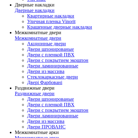
Дверные накладки
Дверные накладки
Квартирные накладки
Уличная пленка Vinorit
Крашенные дверные накладки
Межкомнатные двери
Межкомнатные двери
Акционные двери
Двери шпонированые
Двери с пленкой ПВХ
Двери с покрытием экошпон
Двери ламинированные
Двери из массива
Стеклокаркасные двери
Двері Фарбовані
Раздвижные двери
Раздвижные двери
Двери шпонированые
Двери с пленкой ПВХ
Двери с покрытием экошпон
Двери ламинированные
Двери из массива
Двери ПРОВАНС
Межкомнатные арки
Межкомнатные арки