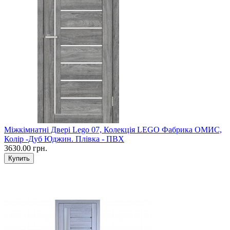
Міжкімнатні Двері Lego 07, Колекція LEGO Фабрика ОМИС,
Колір -Дуб Юджин. Плівка - ПВХ
3630.00 грн.