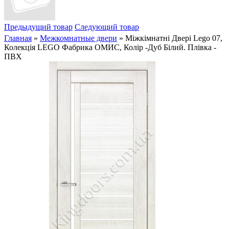
Предыдущий товар
Следующий товар
Главная
»
Межкомнатные двери
» Міжкімнатні Двері Lego 07,
Колекція LEGO Фабрика ОМИС, Колір -Дуб Білий. Плівка -
ПВХ