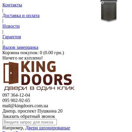
0
Контакты
|
Доставка и оплата
|
Новости
|
Гарантия
|
Вызов замерщика
Корзина покупок:
0 (0.00 грн.)
Ничего не куплено!
097 364-12-04
095 902-92-65
mail@kingdoors.com.ua
Днепр, проспект Пушкина 20
Заказать обратный звонок
Например,
Двери шпонированые