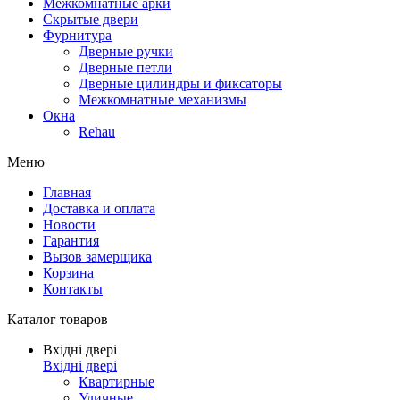
Межкомнатные арки
Скрытые двери
Фурнитура
Дверные ручки
Дверные петли
Дверные цилиндры и фиксаторы
Межкомнатные механизмы
Окна
Rehau
Меню
Главная
Доставка и оплата
Новости
Гарантия
Вызов замерщика
Корзина
Контакты
Каталог товаров
Вхідні двері
Вхідні двері
Квартирные
Уличные