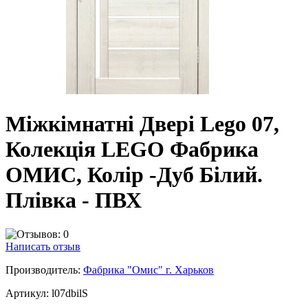
Міжкімнатні Двері Lego 07,
Колекція LEGO Фабрика
ОМИС, Колір -Дуб Білий.
Плівка - ПВХ
Написать отзыв
Производитель:
Фабрика "Омис" г. Харьков
Артикул:
l07dbilS