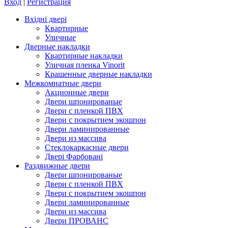
Вход
|
Регистрация
Вхідні двері
Квартирные
Уличные
Дверные накладки
Квартирные накладки
Уличная пленка Vinorit
Крашенные дверные накладки
Межкомнатные двери
Акционные двери
Двери шпонированые
Двери с пленкой ПВХ
Двери с покрытием экошпон
Двери ламинированные
Двери из массива
Стеклокаркасные двери
Двері Фарбовані
Раздвижные двери
Двери шпонированые
Двери с пленкой ПВХ
Двери с покрытием экошпон
Двери ламинированные
Двери из массива
Двери ПРОВАНС