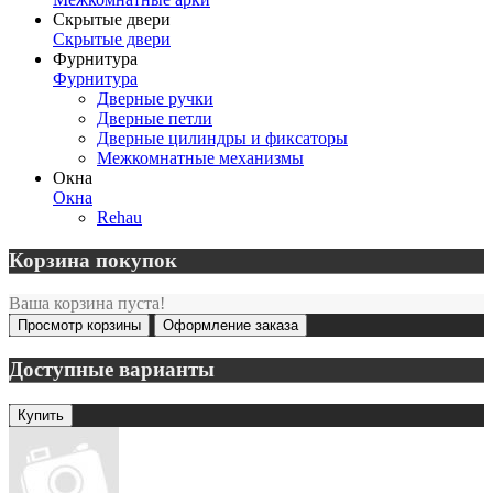
Скрытые двери
Скрытые двери
Фурнитура
Фурнитура
Дверные ручки
Дверные петли
Дверные цилиндры и фиксаторы
Межкомнатные механизмы
Окна
Окна
Rehau
Корзина покупок
Ваша корзина пуста!
Просмотр корзины
Оформление заказа
Доступные варианты