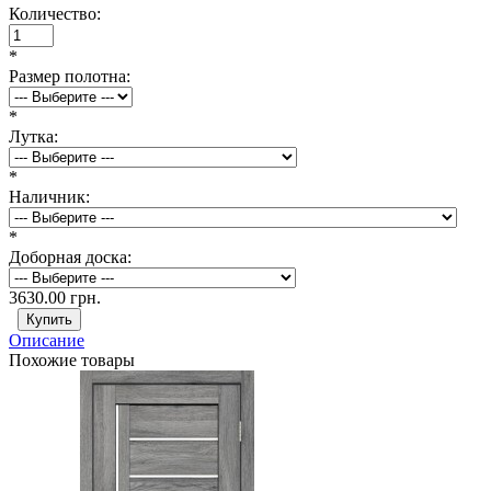
Количество:
*
Размер полотна:
*
Лутка:
*
Наличник:
*
Доборная доска:
3630.00 грн.
Описание
Похожие товары