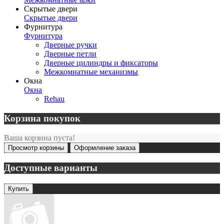
Скрытые двери
Скрытые двери
Фурнитура
Фурнитура
Дверные ручки
Дверные петли
Дверные цилиндры и фиксаторы
Межкомнатные механизмы
Окна
Окна
Rehau
Корзина покупок
Ваша корзина пуста!
Просмотр корзины
Оформление заказа
Доступные варианты