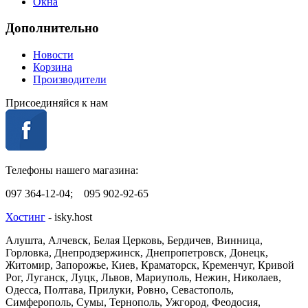
Окна
Дополнительно
Новости
Корзина
Производители
Присоединяйся к нам
Телефоны нашего магазина:
097 364-12-04; 095 902-92-65
Хостинг
- isky.host
Алушта, Алчевск, Белая Церковь, Бердичев, Винница,
Горловка, Днепродзержинск, Днепропетровск, Донецк,
Житомир, Запорожье, Киев, Краматорск, Кременчуг, Кривой
Рог, Луганск, Луцк, Львов, Мариуполь, Нежин, Николаев,
Одесса, Полтава, Прилуки, Ровно, Севастополь,
Симферополь, Сумы, Тернополь, Ужгород, Феодосия,