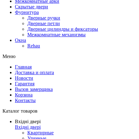
Межкомнатные арки
Скрытые двери
Фурнитура
Дверные ручки
Дверные петли
Дверные цилиндры и фиксаторы
Межкомнатные механизмы
Окна
Rehau
Меню
Главная
Доставка и оплата
Новости
Гарантия
Вызов замерщика
Корзина
Контакты
Каталог товаров
Вхідні двері
Вхідні двері
Квартирные
Уличные