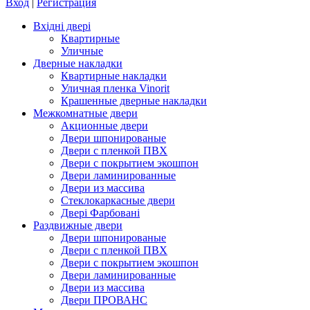
Вход
|
Регистрация
Вхідні двері
Квартирные
Уличные
Дверные накладки
Квартирные накладки
Уличная пленка Vinorit
Крашенные дверные накладки
Межкомнатные двери
Акционные двери
Двери шпонированые
Двери с пленкой ПВХ
Двери с покрытием экошпон
Двери ламинированные
Двери из массива
Стеклокаркасные двери
Двері Фарбовані
Раздвижные двери
Двери шпонированые
Двери с пленкой ПВХ
Двери с покрытием экошпон
Двери ламинированные
Двери из массива
Двери ПРОВАНС