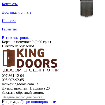
0
Контакты
|
Доставка и оплата
|
Новости
|
Гарантия
|
Вызов замерщика
Корзина покупок:
0 (0.00 грн.)
Ничего не куплено!
097 364-12-04
095 902-92-65
mail@kingdoors.com.ua
Днепр, проспект Пушкина 20
Заказать обратный звонок
Например,
Двери шпонированые