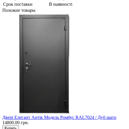
Срок поставки
В наявності
Похожие товары
Двері Елегант Антік Модель Ромбус RAL7024 / Дуб шато
14800.00 грн.