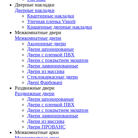
Дверные накладки
Дверные накладки
Квартирные накладки
Уличная пленка Vinorit
Крашенные дверные накладки
Межкомнатные двери
Межкомнатные двери
Акционные двери
Двери шпонированые
Двери с пленкой ПВХ
Двери с покрытием экошпон
Двери ламинированные
Двери из массива
Стеклокаркасные двери
Двері Фарбовані
Раздвижные двери
Раздвижные двери
Двери шпонированые
Двери с пленкой ПВХ
Двери с покрытием экошпон
Двери ламинированные
Двери из массива
Двери ПРОВАНС
Межкомнатные арки
Межкомнатные арки