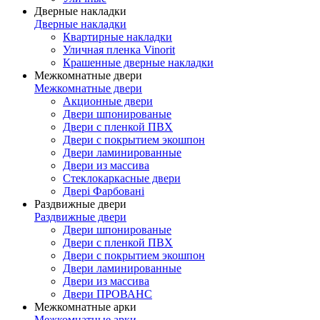
Дверные накладки
Дверные накладки
Квартирные накладки
Уличная пленка Vinorit
Крашенные дверные накладки
Межкомнатные двери
Межкомнатные двери
Акционные двери
Двери шпонированые
Двери с пленкой ПВХ
Двери с покрытием экошпон
Двери ламинированные
Двери из массива
Стеклокаркасные двери
Двері Фарбовані
Раздвижные двери
Раздвижные двери
Двери шпонированые
Двери с пленкой ПВХ
Двери с покрытием экошпон
Двери ламинированные
Двери из массива
Двери ПРОВАНС
Межкомнатные арки
Межкомнатные арки