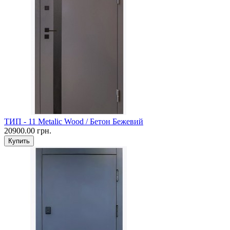
ТИП - 11 Metalic Wood / Бетон Бежевий
20900.00 грн.