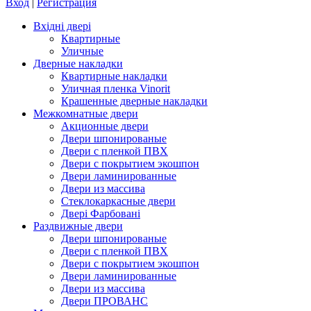
Вход
|
Регистрация
Вхідні двері
Квартирные
Уличные
Дверные накладки
Квартирные накладки
Уличная пленка Vinorit
Крашенные дверные накладки
Межкомнатные двери
Акционные двери
Двери шпонированые
Двери с пленкой ПВХ
Двери с покрытием экошпон
Двери ламинированные
Двери из массива
Стеклокаркасные двери
Двері Фарбовані
Раздвижные двери
Двери шпонированые
Двери с пленкой ПВХ
Двери с покрытием экошпон
Двери ламинированные
Двери из массива
Двери ПРОВАНС