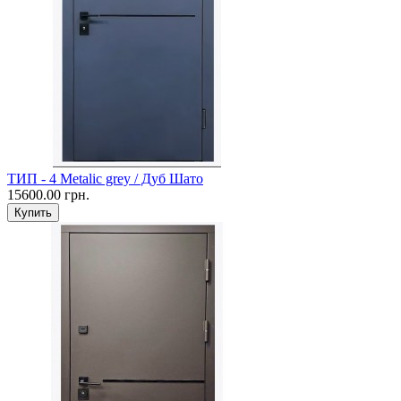
ТИП - 4 Metalic grey / Дуб Шато
15600.00 грн.