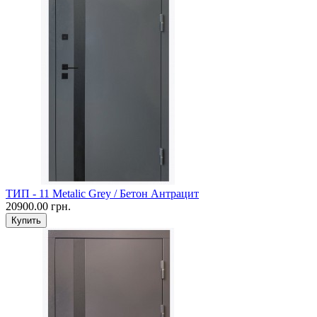
ТИП - 11 Metalic Grey / Бетон Антрацит
20900.00 грн.