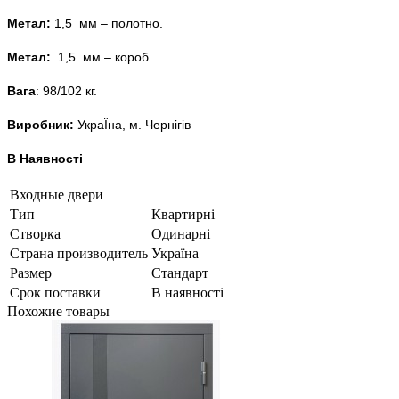
Метал:
1,5 мм – полотно.
Метал:
1,5 мм – короб
Вага
: 98/102 кг.
Виробник:
УкраЇна, м. Чернігів
В Наявності
Входные двери
Тип
Квартирні
Створка
Одинарні
Страна производитель
Україна
Размер
Стандарт
Срок поставки
В наявності
Похожие товары