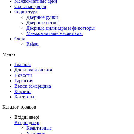
Межкомнатные арки
Скрытые двери
Фурнитура
Дверные ручки
Дверные петли
Дверные цилиндры и фиксаторы
Межкомнатные механизмы
Окна
Rehau
Меню
Главная
Доставка и оплата
Новости
Гарантия
Вызов замерщика
Корзина
Контакты
Каталог товаров
Вхідні двері
Вхідні двері
Квартирные
Уличные