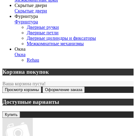
Скрытые двери
Скрытые двери
Фурнитура
Фурнитура
Дверные ручки
Дверные петли
Дверные цилиндры и фиксаторы
Межкомнатные механизмы
Окна
Окна
Rehau
Корзина покупок
Ваша корзина пуста!
Просмотр корзины
Оформление заказа
Доступные варианты