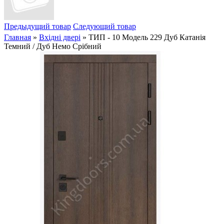
Предыдущий товар
Следующий товар
Главная
»
Вхідні двері
» ТИП - 10 Модель 229 Дуб Катанія
Темний / Дуб Немо Срібний