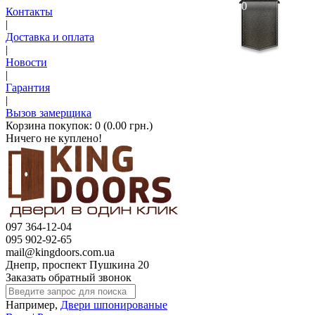
0
Контакты
|
Доставка и оплата
|
Новости
|
Гарантия
|
Вызов замерщика
Корзина покупок:
0 (0.00 грн.)
Ничего не куплено!
097 364-12-04
095 902-92-65
mail@kingdoors.com.ua
Днепр, проспект Пушкина 20
Заказать обратный звонок
Например,
Двери шпонированые