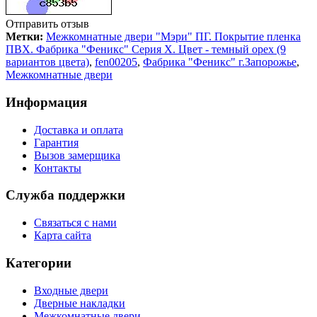
Отправить отзыв
Метки:
Межкомнатные двери "Мэри" ПГ. Покрытие пленка
ПВХ. Фабрика "Феникс" Серия Х. Цвет - темный орех (9
вариантов цвета)
,
fen00205
,
Фабрика "Феникс" г.Запорожье
,
Межкомнатные двери
Информация
Доставка и оплата
Гарантия
Вызов замерщика
Контакты
Служба поддержки
Связаться с нами
Карта сайта
Категории
Входные двери
Дверные накладки
Межкомнатные двери