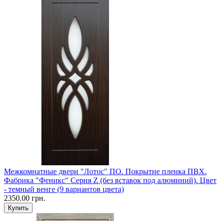
Межкомнатные двери "Лотос" ПО. Покрытие пленка ПВХ.
Фабрика "Феникс" Серия Z (без вставок под алюминий). Цвет
- темный венге (9 вариантов цвета)
2350.00 грн.