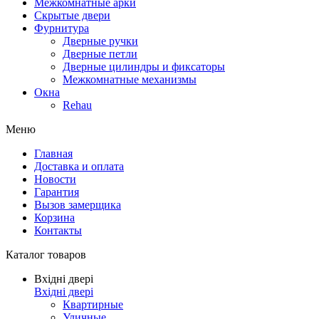
Межкомнатные арки
Скрытые двери
Фурнитура
Дверные ручки
Дверные петли
Дверные цилиндры и фиксаторы
Межкомнатные механизмы
Окна
Rehau
Меню
Главная
Доставка и оплата
Новости
Гарантия
Вызов замерщика
Корзина
Контакты
Каталог товаров
Вхідні двері
Вхідні двері
Квартирные
Уличные