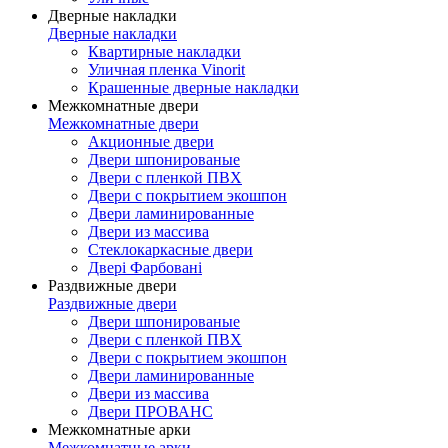
Дверные накладки
Дверные накладки
Квартирные накладки
Уличная пленка Vinorit
Крашенные дверные накладки
Межкомнатные двери
Межкомнатные двери
Акционные двери
Двери шпонированые
Двери с пленкой ПВХ
Двери с покрытием экошпон
Двери ламинированные
Двери из массива
Стеклокаркасные двери
Двері Фарбовані
Раздвижные двери
Раздвижные двери
Двери шпонированые
Двери с пленкой ПВХ
Двери с покрытием экошпон
Двери ламинированные
Двери из массива
Двери ПРОВАНС
Межкомнатные арки
Межкомнатные арки