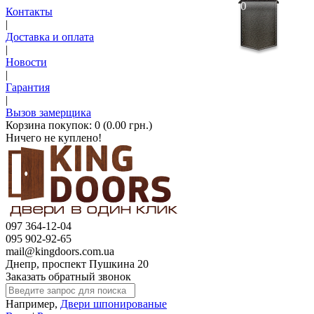
0
Контакты
|
Доставка и оплата
|
Новости
|
Гарантия
|
Вызов замерщика
Корзина покупок:
0 (0.00 грн.)
Ничего не куплено!
097 364-12-04
095 902-92-65
mail@kingdoors.com.ua
Днепр, проспект Пушкина 20
Заказать обратный звонок
Например,
Двери шпонированые