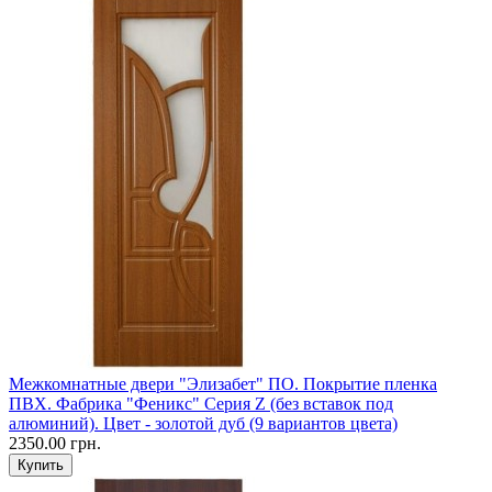
Межкомнатные двери "Элизабет" ПО. Покрытие пленка
ПВХ. Фабрика "Феникс" Серия Z (без вставок под
алюминий). Цвет - золотой дуб (9 вариантов цвета)
2350.00 грн.