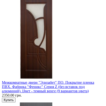
Межкомнатные двери "Элизабет" ПО. Покрытие пленка
ПВХ. Фабрика "Феникс" Серия Z (без вставок под
алюминий). Цвет - темный венге (9 вариантов цвета)
2350.00 грн.