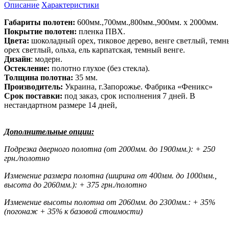
Описание
Характеристики
Габариты полотен:
600мм.,700мм.,800мм.,900мм. х 2000мм.
Покрытие полотен:
пленка ПВХ.
Цвета:
шоколадный орех, тиковое дерево, венге светлый, темны
орех светлый, ольха, ель карпатская, темный венге.
Дизайн
: модерн.
Остекление:
полотно глухое (без стекла).
Толщина полотна:
35 мм.
Производитель:
Украина, г.Запорожье. Фабрика «Феникс»
Срок поставки:
под заказ, срок исполнения 7 дней. В
нестандартном размере 14 дней,
Дополнительные опции:
Подрезка дверного полотна (от 2000мм. до 1900мм.): + 250
грн./полотно
Изменение размера полотна (ширина от 400мм. до 1000мм.,
высота до 2060мм.): + 375 грн./полотно
Изменение высоты полотна от 2060мм. до 2300мм.: + 35%
(погонаж + 35% к базовой стоимости)