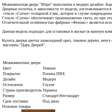
Межкомнатная дверь "Мэри" выполнена в модерн дизайне. Кар
Дверные полотна, в зависимости от модели, изготавливаются в 
стекло «Сатин» толщиной 4 мм., которое в случае повреждения
Стекло «Сатин» обеспечивает проникновение света, но при это
Отличительной особенностью фабрики «Феникс» является исп
Данная модель подходит для установки в жилые (в ванную комна
Купить дверьв цветах шоколадный орех, тиковое дерево, венге 
магазина "Царь Дверей".
Межкомнатные двери
Цвет
Темные
Покрытие
Пленка ПВХ
Дизайн
Модерн
Остекление
Глухие
Страна производитель
Украина
Размер
Стандарт:Нестандарт
Срок поставки
Под заказ
Похожие товары