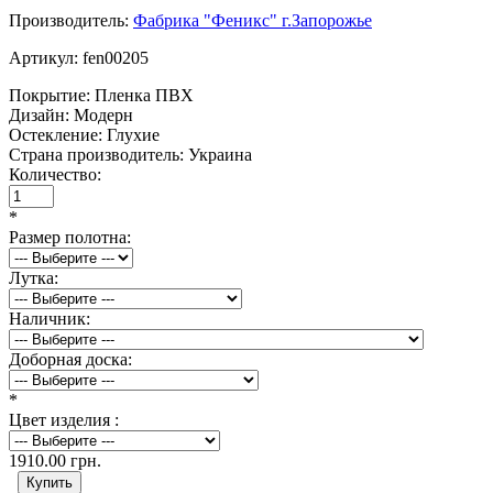
Производитель:
Фабрика "Феникс" г.Запорожье
Артикул:
fen00205
Покрытие:
Пленка ПВХ
Дизайн:
Модерн
Остекление:
Глухие
Страна производитель:
Украина
Количество:
*
Размер полотна:
Лутка:
Наличник:
Доборная доска:
*
Цвет изделия :
1910.00 грн.