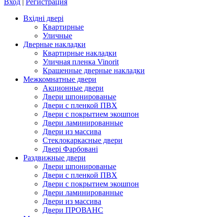
Вход
|
Регистрация
Вхідні двері
Квартирные
Уличные
Дверные накладки
Квартирные накладки
Уличная пленка Vinorit
Крашенные дверные накладки
Межкомнатные двери
Акционные двери
Двери шпонированые
Двери с пленкой ПВХ
Двери с покрытием экошпон
Двери ламинированные
Двери из массива
Стеклокаркасные двери
Двері Фарбовані
Раздвижные двери
Двери шпонированые
Двери с пленкой ПВХ
Двери с покрытием экошпон
Двери ламинированные
Двери из массива
Двери ПРОВАНС