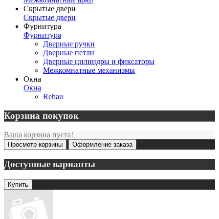
Скрытые двери
Скрытые двери
Фурнитура
Фурнитура
Дверные ручки
Дверные петли
Дверные цилиндры и фиксаторы
Межкомнатные механизмы
Окна
Окна
Rehau
Корзина покупок
Ваша корзина пуста!
Просмотр корзины
Оформление заказа
Доступные варианты