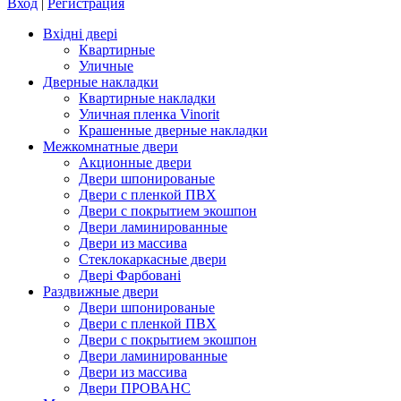
Вход
|
Регистрация
Вхідні двері
Квартирные
Уличные
Дверные накладки
Квартирные накладки
Уличная пленка Vinorit
Крашенные дверные накладки
Межкомнатные двери
Акционные двери
Двери шпонированые
Двери с пленкой ПВХ
Двери с покрытием экошпон
Двери ламинированные
Двери из массива
Стеклокаркасные двери
Двері Фарбовані
Раздвижные двери
Двери шпонированые
Двери с пленкой ПВХ
Двери с покрытием экошпон
Двери ламинированные
Двери из массива
Двери ПРОВАНС