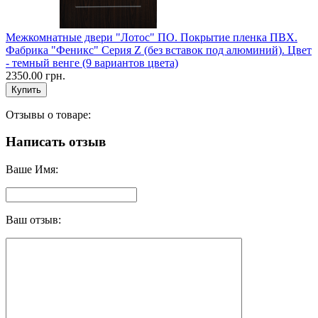
Межкомнатные двери "Лотос" ПО. Покрытие пленка ПВХ.
Фабрика "Феникс" Серия Z (без вставок под алюминий). Цвет
- темный венге (9 вариантов цвета)
2350.00 грн.
Отзывы о товаре:
Написать отзыв
Ваше Имя:
Ваш отзыв: