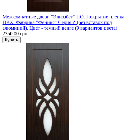
Межкомнатные двери "Элизабет" ПО. Покрытие пленка
ПВХ. Фабрика "Феникс" Серия Z (без вставок под
алюминий). Цвет - темный венге (9 вариантов цвета)
2350.00 грн.