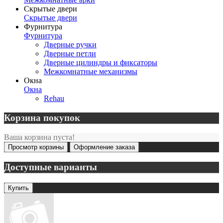
Скрытые двери
Скрытые двери
Фурнитура
Фурнитура
Дверные ручки
Дверные петли
Дверные цилиндры и фиксаторы
Межкомнатные механизмы
Окна
Окна
Rehau
Корзина покупок
Ваша корзина пуста!
Просмотр корзины
Оформление заказа
Доступные варианты