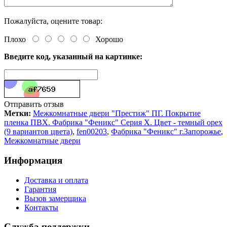
Пожалуйста, оцените товар:
Плохо
Хорошо
Введите код, указанный на картинке:
Отправить отзыв
Метки:
Межкомнатные двери "Престиж" ПГ. Покрытие
пленка ПВХ. Фабрика "Феникс" Серия Х. Цвет - темный орех
(9 вариантов цвета)
,
fen00203
,
Фабрика "Феникс" г.Запорожье
,
Межкомнатные двери
Информация
Доставка и оплата
Гарантия
Вызов замерщика
Контакты
Служба поддержки