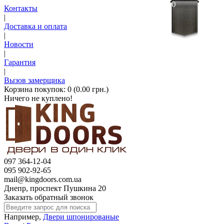
0
Контакты
|
Доставка и оплата
|
Новости
|
Гарантия
|
Вызов замерщика
Корзина покупок:
0 (0.00 грн.)
Ничего не куплено!
097 364-12-04
095 902-92-65
mail@kingdoors.com.ua
Днепр, проспект Пушкина 20
Заказать обратный звонок
Например,
Двери шпонированые