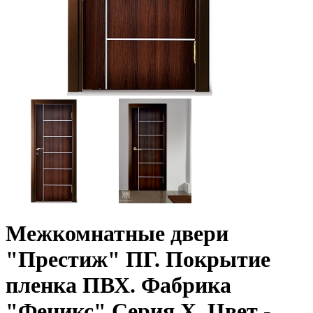
Межкомнатные двери
"Престиж" ПГ. Покрытие
пленка ПВХ. Фабрика
"Феникс" Серия Х. Цвет -