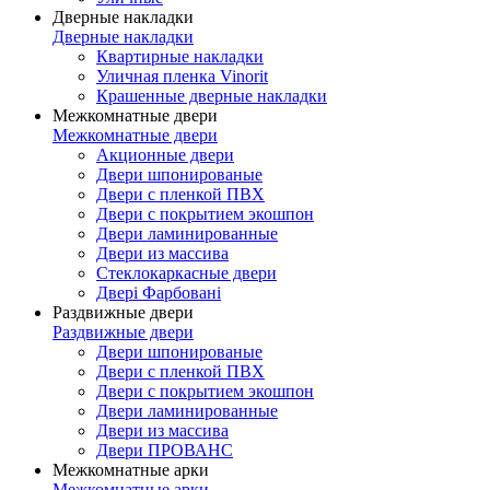
Дверные накладки
Дверные накладки
Квартирные накладки
Уличная пленка Vinorit
Крашенные дверные накладки
Межкомнатные двери
Межкомнатные двери
Акционные двери
Двери шпонированые
Двери с пленкой ПВХ
Двери с покрытием экошпон
Двери ламинированные
Двери из массива
Стеклокаркасные двери
Двері Фарбовані
Раздвижные двери
Раздвижные двери
Двери шпонированые
Двери с пленкой ПВХ
Двери с покрытием экошпон
Двери ламинированные
Двери из массива
Двери ПРОВАНС
Межкомнатные арки
Межкомнатные арки