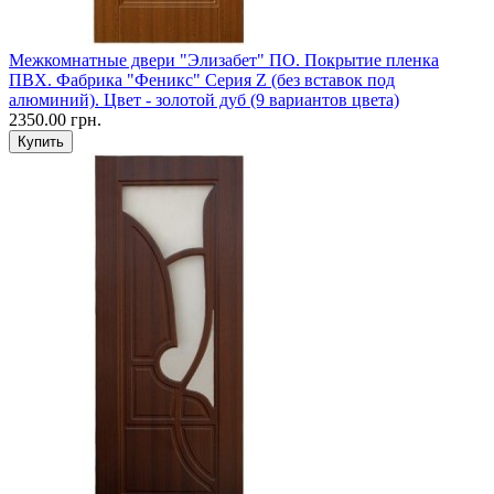
Межкомнатные двери "Элизабет" ПО. Покрытие пленка
ПВХ. Фабрика "Феникс" Серия Z (без вставок под
алюминий). Цвет - золотой дуб (9 вариантов цвета)
2350.00 грн.