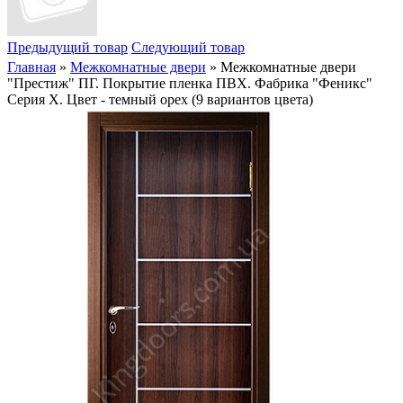
Предыдущий товар
Следующий товар
Главная
»
Межкомнатные двери
» Межкомнатные двери
"Престиж" ПГ. Покрытие пленка ПВХ. Фабрика "Феникс"
Серия Х. Цвет - темный орех (9 вариантов цвета)