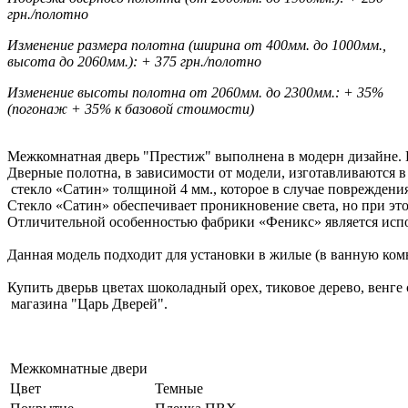
грн./полотно
Изменение размера полотна (ширина от 400мм. до 1000мм.,
высота до 2060мм.): + 375 грн./полотно
Изменение высоты полотна от 2060мм. до 2300мм.: + 35%
(погонаж + 35% к базовой стоимости)
Межкомнатная дверь "Престиж" выполнена в модерн дизайне. 
Дверные полотна, в зависимости от модели, изготавливаются в 
стекло «Сатин» толщиной 4 мм., которое в случае повреждения
Стекло «Сатин» обеспечивает проникновение света, но при это
Отличительной особенностью фабрики «Феникс» является исп
Данная модель подходит для установки в жилые (в ванную комна
Купить дверьв цветах шоколадный орех, тиковое дерево, венге 
магазина "Царь Дверей".
Межкомнатные двери
Цвет
Темные