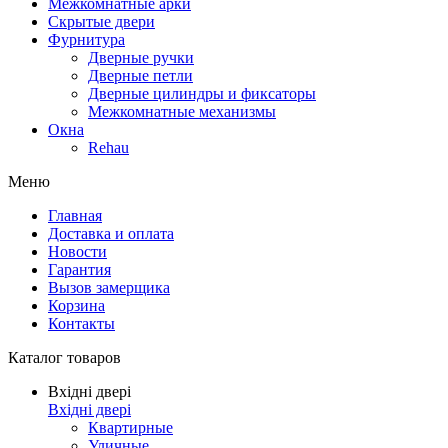
Межкомнатные арки
Скрытые двери
Фурнитура
Дверные ручки
Дверные петли
Дверные цилиндры и фиксаторы
Межкомнатные механизмы
Окна
Rehau
Меню
Главная
Доставка и оплата
Новости
Гарантия
Вызов замерщика
Корзина
Контакты
Каталог товаров
Вхідні двері
Вхідні двері
Квартирные
Уличные