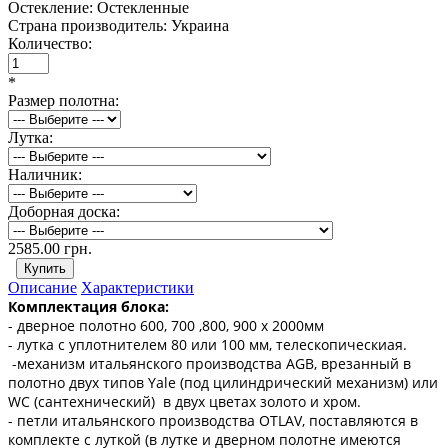
Остекление:
Остекленные
Страна производитель:
Украина
Количество:
*
Размер полотна:
Лутка:
Наличник:
Доборная доска:
2585.00 грн.
Описание
Характеристики
Комплектация блока:
- дверное полотно 600, 700 ,800, 900 х 2000мм
- лутка с уплотнителем 80 или 100 мм, телескопическиая.
-механизм итальянского производства AGB, врезанный в
полотно двух типов Yale (под цилиндрический механизм) или
WC (сантехнический) в двух цветах золото и хром.
- петли итальянского производства OTLAV, поставляются в
комплекте с луткой (в лутке и дверном полотне имеются