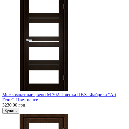
Межкомнатные двери M 302. Пленка ПВХ. Фабрика "Art
Door". Цвет венге
3230.00 грн.