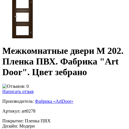
Межкомнатные двери M 202.
Пленка ПВХ. Фабрика "Art
Door". Цвет зебрано
Написать отзыв
Производитель:
Фабрика «ArtDoor»
Артикул:
art0278
Покрытие:
Пленка ПВХ
Дизайн:
Модерн