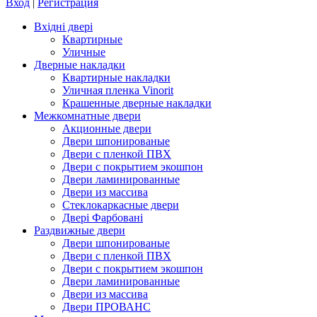
Вход
|
Регистрация
Вхідні двері
Квартирные
Уличные
Дверные накладки
Квартирные накладки
Уличная пленка Vinorit
Крашенные дверные накладки
Межкомнатные двери
Акционные двери
Двери шпонированые
Двери с пленкой ПВХ
Двери с покрытием экошпон
Двери ламинированные
Двери из массива
Стеклокаркасные двери
Двері Фарбовані
Раздвижные двери
Двери шпонированые
Двери с пленкой ПВХ
Двери с покрытием экошпон
Двери ламинированные
Двери из массива
Двери ПРОВАНС