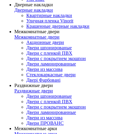
Дверные накладки
Дверные накладки
Квартирные накладки
Уличная пленка Vinorit
Крашенные дверные накладки
Межкомнатные двери
Межкомнатные двери
Акционные двери
Двери шпонированые
Двери с пленкой ПВХ
Двери с покрытием экошпон
Двери ламинированные
Двери из массива
Стеклокаркасные двери
Двері Фарбовані
Раздвижные двери
Раздвижные двери
Двери шпонированые
Двери с пленкой ПВХ
Двери с покрытием экошпон
Двери ламинированные
Двери из массива
Двери ПРОВАНС
Межкомнатные арки
Межкомнатные арки