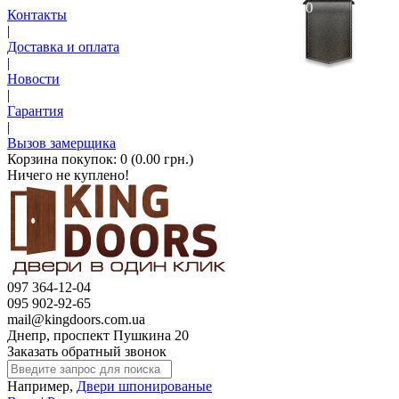
0
Контакты
|
Доставка и оплата
|
Новости
|
Гарантия
|
Вызов замерщика
Корзина покупок:
0 (0.00 грн.)
Ничего не куплено!
097 364-12-04
095 902-92-65
mail@kingdoors.com.ua
Днепр, проспект Пушкина 20
Заказать обратный звонок
Например,
Двери шпонированые