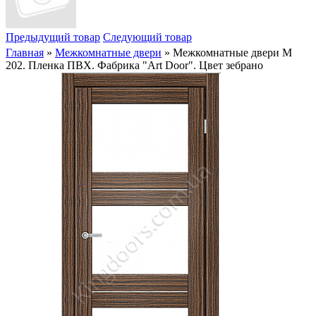
Предыдущий товар
Следующий товар
Главная
»
Межкомнатные двери
» Межкомнатные двери M
202. Пленка ПВХ. Фабрика "Art Door". Цвет зебрано