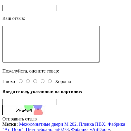
Ваш отзыв:
Пожалуйста, оцените товар:
Плохо
Хорошо
Введите код, указанный на картинке:
Отправить отзыв
Метки:
Межкомнатные двери M 202. Пленка ПВХ. Фабрика
"Art Door". Цвет зебрано
,
art0278
,
Фабрика «ArtDoor»
,