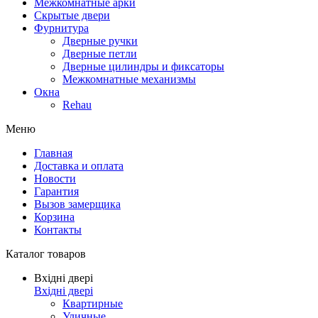
Межкомнатные арки
Скрытые двери
Фурнитура
Дверные ручки
Дверные петли
Дверные цилиндры и фиксаторы
Межкомнатные механизмы
Окна
Rehau
Меню
Главная
Доставка и оплата
Новости
Гарантия
Вызов замерщика
Корзина
Контакты
Каталог товаров
Вхідні двері
Вхідні двері
Квартирные
Уличные