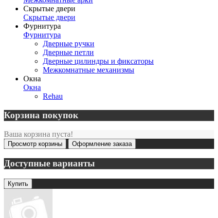
Скрытые двери
Скрытые двери
Фурнитура
Фурнитура
Дверные ручки
Дверные петли
Дверные цилиндры и фиксаторы
Межкомнатные механизмы
Окна
Окна
Rehau
Корзина покупок
Ваша корзина пуста!
Просмотр корзины
Оформление заказа
Доступные варианты