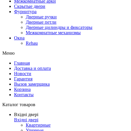
Межкомнатные арки
Скрытые двери
Фурнитура
Дверные ручки
Дверные петли
Дверные цилиндры и фиксаторы
Межкомнатные механизмы
Окна
Rehau
Меню
Главная
Доставка и оплата
Новости
Гарантия
Вызов замерщика
Корзина
Контакты
Каталог товаров
Вхідні двері
Вхідні двері
Квартирные
Уличные