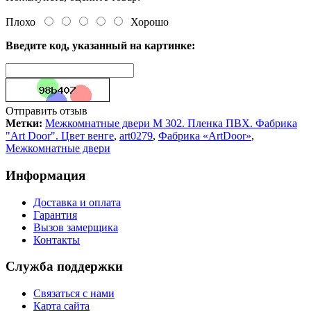
Плохо
Хорошо
Введите код, указанный на картинке:
Отправить отзыв
Метки:
Межкомнатные двери M 302. Пленка ПВХ. Фабрика
"Art Door". Цвет венге
,
art0279
,
Фабрика «ArtDoor»
,
Межкомнатные двери
Информация
Доставка и оплата
Гарантия
Вызов замерщика
Контакты
Служба поддержки
Связаться с нами
Карта сайта