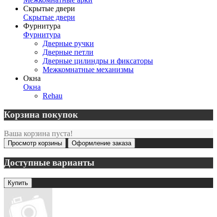
Скрытые двери
Скрытые двери
Фурнитура
Фурнитура
Дверные ручки
Дверные петли
Дверные цилиндры и фиксаторы
Межкомнатные механизмы
Окна
Окна
Rehau
Корзина покупок
Ваша корзина пуста!
Просмотр корзины
Оформление заказа
Доступные варианты