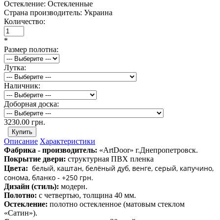
Остекление:
Остекленные
Страна производитель:
Украина
Количество:
*
Размер полотна:
Лутка:
Наличник:
Доборная доска:
3230.00 грн.
Описание
Характеристики
Фабрика - производитель:
«ArtDoor» г.Днепропетровск.
Покрытие двери:
структурная ПВХ пленка
белый, каштан, белёный дуб, венге, серый, капучино,
Цвета:
сонома, бланко - +250 грн.
Дизайн (стиль):
модерн.
Полотно:
с четвертью, толщина 40 мм.
Остекление:
полотно остекленное (матовым стеклом
«Сатин»).