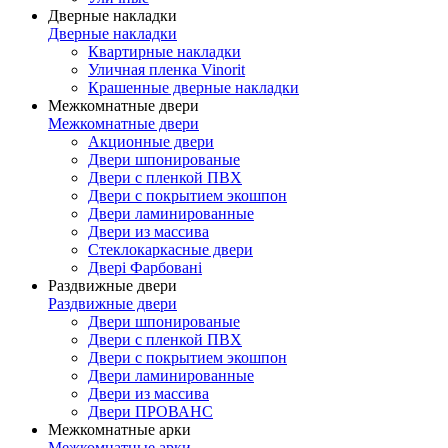
Дверные накладки
Дверные накладки
Квартирные накладки
Уличная пленка Vinorit
Крашенные дверные накладки
Межкомнатные двери
Межкомнатные двери
Акционные двери
Двери шпонированые
Двери с пленкой ПВХ
Двери с покрытием экошпон
Двери ламинированные
Двери из массива
Стеклокаркасные двери
Двері Фарбовані
Раздвижные двери
Раздвижные двери
Двери шпонированые
Двери с пленкой ПВХ
Двери с покрытием экошпон
Двери ламинированные
Двери из массива
Двери ПРОВАНС
Межкомнатные арки
Межкомнатные арки