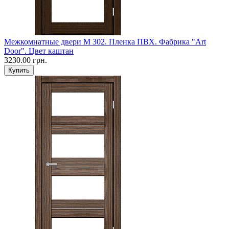
Межкомнатные двери M 302. Пленка ПВХ. Фабрика "Art
Door". Цвет каштан
3230.00 грн.