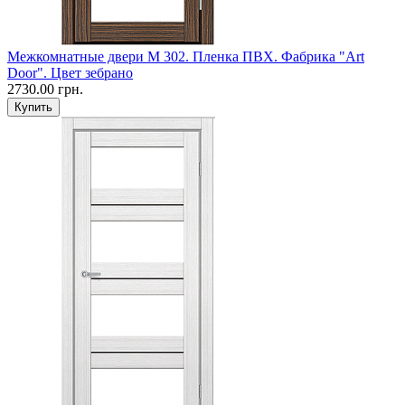
Межкомнатные двери M 302. Пленка ПВХ. Фабрика "Art
Door". Цвет зебрано
2730.00 грн.