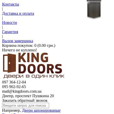
0
Контакты
|
Доставка и оплата
|
Новости
|
Гарантия
|
Вызов замерщика
Корзина покупок:
0 (0.00 грн.)
Ничего не куплено!
097 364-12-04
095 902-92-65
mail@kingdoors.com.ua
Днепр, проспект Пушкина 20
Заказать обратный звонок
Например,
Двери шпонированые