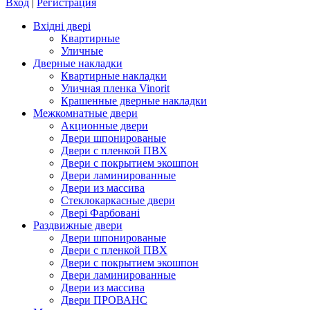
Вход
|
Регистрация
Вхідні двері
Квартирные
Уличные
Дверные накладки
Квартирные накладки
Уличная пленка Vinorit
Крашенные дверные накладки
Межкомнатные двери
Акционные двери
Двери шпонированые
Двери с пленкой ПВХ
Двери с покрытием экошпон
Двери ламинированные
Двери из массива
Стеклокаркасные двери
Двері Фарбовані
Раздвижные двери
Двери шпонированые
Двери с пленкой ПВХ
Двери с покрытием экошпон
Двери ламинированные
Двери из массива
Двери ПРОВАНС