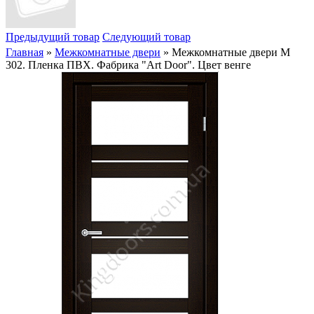
Предыдущий товар
Следующий товар
Главная
»
Межкомнатные двери
» Межкомнатные двери M
302. Пленка ПВХ. Фабрика "Art Door". Цвет венге