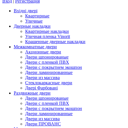
Вход
|
Регистрация
Вхідні двері
Квартирные
Уличные
Дверные накладки
Квартирные накладки
Уличная пленка Vinorit
Крашенные дверные накладки
Межкомнатные двери
Акционные двери
Двери шпонированые
Двери с пленкой ПВХ
Двери с покрытием экошпон
Двери ламинированные
Двери из массива
Стеклокаркасные двери
Двері Фарбовані
Раздвижные двери
Двери шпонированые
Двери с пленкой ПВХ
Двери с покрытием экошпон
Двери ламинированные
Двери из массива
Двери ПРОВАНС