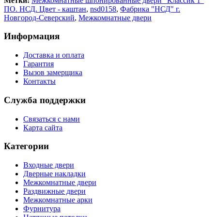
Метки:
Межкомнатные шпонированные двери "Классик 1"
ПО. НСД. Цвет - каштан
,
nsd0158
,
Фабрика "НСД" г.
Новгород-Северский
,
Межкомнатные двери
Информация
Доставка и оплата
Гарантия
Вызов замерщика
Контакты
Служба поддержки
Связаться с нами
Карта сайта
Категории
Входные двери
Дверные накладки
Межкомнатные двери
Раздвижные двери
Межкомнатные арки
Фурнитура