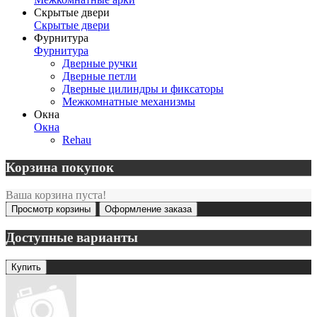
Скрытые двери
Скрытые двери
Фурнитура
Фурнитура
Дверные ручки
Дверные петли
Дверные цилиндры и фиксаторы
Межкомнатные механизмы
Окна
Окна
Rehau
Корзина покупок
Ваша корзина пуста!
Просмотр корзины
Оформление заказа
Доступные варианты