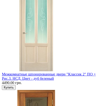
Межкомнатные шпонированные двери "Классик 2" ПО +
Рис.3. НСД. Цвет - дуб беленый
4490.00 грн.