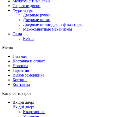
Межкомнатные арки
Скрытые двери
Фурнитура
Дверные ручки
Дверные петли
Дверные цилиндры и фиксаторы
Межкомнатные механизмы
Окна
Rehau
Меню
Главная
Доставка и оплата
Новости
Гарантия
Вызов замерщика
Корзина
Контакты
Каталог товаров
Вхідні двері
Вхідні двері
Квартирные
Уличные