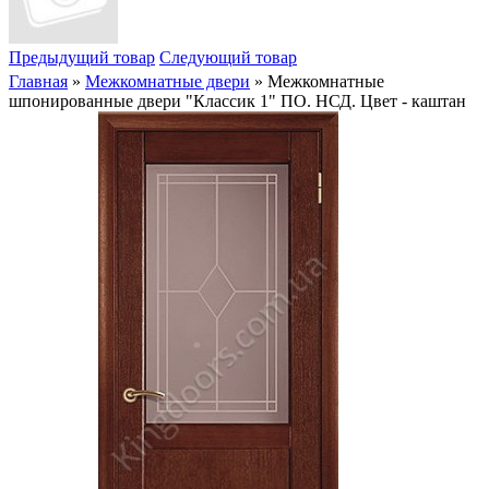
Предыдущий товар
Следующий товар
Главная
»
Межкомнатные двери
» Межкомнатные
шпонированные двери "Классик 1" ПО. НСД. Цвет - каштан