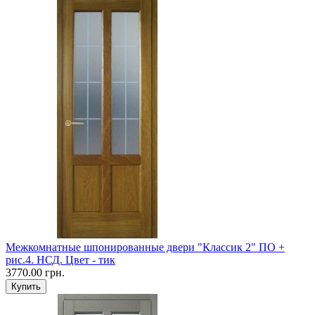
Межкомнатные шпонированные двери "Классик 2" ПО +
рис.4. НСД. Цвет - тик
3770.00 грн.