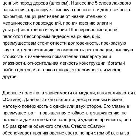
ценных пород дерева (шпоном). Нанесение 5 слоев лакового
напыления, гарантирует высокую прочность и долговечность
покрытия, защищает изделие от незначительных
механических повреждений, проникновению влаги и
ультрафиолетового излучения. Шпонированные двери
являются бесспорным лидером на рынке, к их
преимуществам стоит отнести долговечность, прекрасную
звуко- и тепло изоляцию, возможность реставрации, высокую
стойкость к изменению показателей температуры и
влажности, относительная легкость конструкции, богатый
выбор цветов и оттенков шпона, экологичность и многое
другое.
Дверные
полотна
,
в
зависимости
от
модели
,
изготавливаются
«Сатин»
). Данное стекло является декоративным и имеет
матовую поверхность с одной или двух сторон. Его главные
преимущества — повышенная стойкость к загрязнению, не
остаются даже отпечатки пальцев, и ударная прочность, оно
в 5 раз крепче обычного стекла.
Стекло «Сатин»
обеспечивает проникновение света, но при этом объекты за