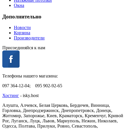
Натяжные потолки
Окна
Дополнительно
Новости
Корзина
Производители
Присоединяйся к нам
Телефоны нашего магазина:
097 364-12-04; 095 902-92-65
Хостинг
- isky.host
Алушта, Алчевск, Белая Церковь, Бердичев, Винница,
Горловка, Днепродзержинск, Днепропетровск, Донецк,
Житомир, Запорожье, Киев, Краматорск, Кременчуг, Кривой
Рог, Луганск, Луцк, Львов, Мариуполь, Нежин, Николаев,
Одесса, Полтава, Прилуки, Ровно, Севастополь,