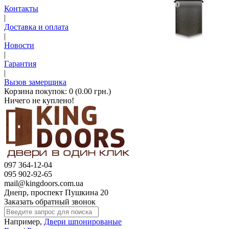
0
Контакты
|
Доставка и оплата
|
Новости
|
Гарантия
|
Вызов замерщика
Корзина покупок:
0 (0.00 грн.)
Ничего не куплено!
097 364-12-04
095 902-92-65
mail@kingdoors.com.ua
Днепр, проспект Пушкина 20
Заказать обратный звонок
Например,
Двери шпонированые