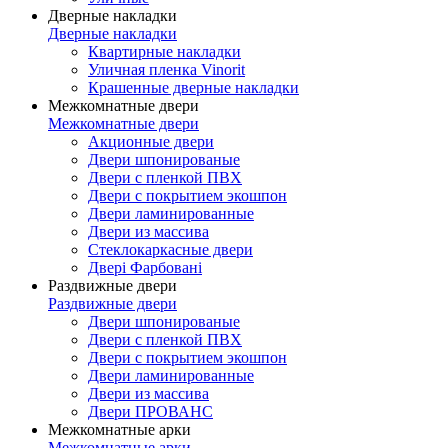
Дверные накладки
Дверные накладки
Квартирные накладки
Уличная пленка Vinorit
Крашенные дверные накладки
Межкомнатные двери
Межкомнатные двери
Акционные двери
Двери шпонированые
Двери с пленкой ПВХ
Двери с покрытием экошпон
Двери ламинированные
Двери из массива
Стеклокаркасные двери
Двері Фарбовані
Раздвижные двери
Раздвижные двери
Двери шпонированые
Двери с пленкой ПВХ
Двери с покрытием экошпон
Двери ламинированные
Двери из массива
Двери ПРОВАНС
Межкомнатные арки
Межкомнатные арки