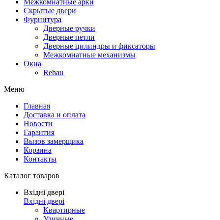
Межкомнатные арки
Скрытые двери
Фурнитура
Дверные ручки
Дверные петли
Дверные цилиндры и фиксаторы
Межкомнатные механизмы
Окна
Rehau
Меню
Главная
Доставка и оплата
Новости
Гарантия
Вызов замерщика
Корзина
Контакты
Каталог товаров
Вхідні двері
Вхідні двері
Квартирные
Уличные