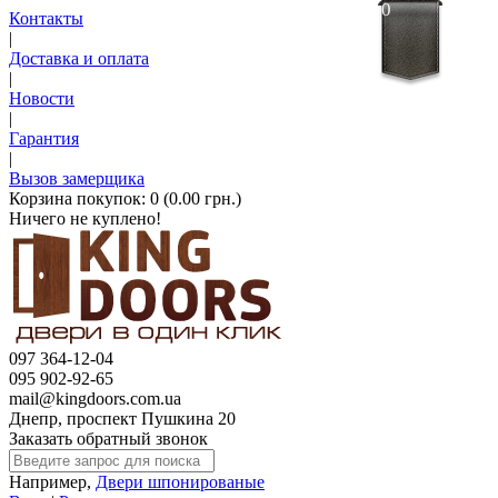
0
Контакты
|
Доставка и оплата
|
Новости
|
Гарантия
|
Вызов замерщика
Корзина покупок:
0 (0.00 грн.)
Ничего не куплено!
097 364-12-04
095 902-92-65
mail@kingdoors.com.ua
Днепр, проспект Пушкина 20
Заказать обратный звонок
Например,
Двери шпонированые