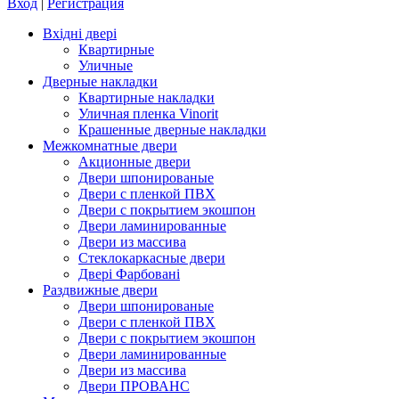
Вход
|
Регистрация
Вхідні двері
Квартирные
Уличные
Дверные накладки
Квартирные накладки
Уличная пленка Vinorit
Крашенные дверные накладки
Межкомнатные двери
Акционные двери
Двери шпонированые
Двери с пленкой ПВХ
Двери с покрытием экошпон
Двери ламинированные
Двери из массива
Стеклокаркасные двери
Двері Фарбовані
Раздвижные двери
Двери шпонированые
Двери с пленкой ПВХ
Двери с покрытием экошпон
Двери ламинированные
Двери из массива
Двери ПРОВАНС