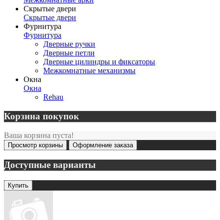
Скрытые двери
Скрытые двери
Фурнитура
Фурнитура
Дверные ручки
Дверные петли
Дверные цилиндры и фиксаторы
Межкомнатные механизмы
Окна
Окна
Rehau
Корзина покупок
Ваша корзина пуста!
Просмотр корзины
Оформление заказа
Доступные варианты