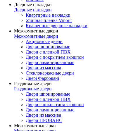
Дверные накладки
Дверные накладки
Квартирные накладки
Уличная пленка Vinorit
Крашенные дверные накладки
Межкомнатные двери
Межкомнатные двери
Акционные двери
Двери шпонированые
Двери с пленкой ПВХ
Двери с покрытием экошпон
Двери ламинированные
Двери из массива
Стеклокаркасные двери
Двері Фарбовані
Раздвижные двери
Раздвижные двери
Двери шпонированые
Двери с пленкой ПВХ
Двери с покрытием экошпон
Двери ламинированные
Двери из массива
Двери ПРОВАНС
Межкомнатные арки
Межкомнатные арки