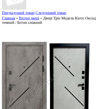
Предыдущий товар
Следующий товар
Главная
»
Вхідні двері
» Двері Тріо Модель Кіото Оксид
темний / Бетон сніжний