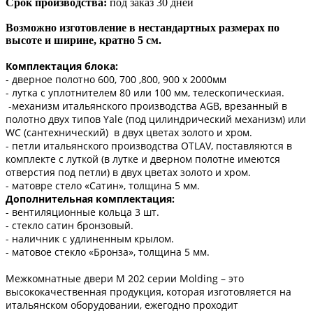
Срок производства:
под заказ 30 дней
Возможно изготовление в нестандартных размерах по
высоте и ширине, кратно 5 см.
Комплектация блока:
- дверное полотно 600, 700 ,800, 900 х 2000мм
- лутка с уплотнителем 80 или 100 мм, телескопическиая.
-механизм итальянского производства AGB, врезанный в
полотно двух типов Yale (под цилиндрический механизм) или
WC (сантехнический) в двух цветах золото и хром.
- петли итальянского производства OTLAV, поставляются в
комплекте с луткой (в лутке и дверном полотне имеются
отверстия под петли) в двух цветах золото и хром.
- матовре стело «Сатин», толщина 5 мм.
Дополнительная комплектация:
- вентиляционные кольца 3 шт.
- стекло сатин бронзовый.
- наличник с удлиненным крылом.
- матовое стекло «Бронза», толщина 5 мм.
Межкомнатные двери M 202 серии Molding – это
высококачественная продукция, которая изготовляется на
итальянском оборудовании, ежегодно проходит