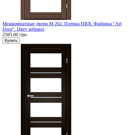
Межкомнатные двери M 202. Пленка ПВХ. Фабрика "Art
Door". Цвет зебрано
2585.00 грн.