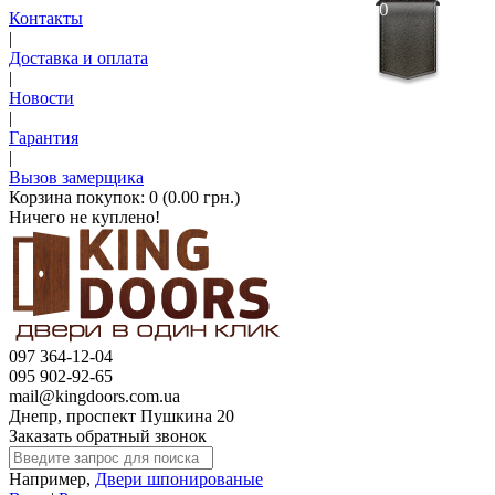
0
Контакты
|
Доставка и оплата
|
Новости
|
Гарантия
|
Вызов замерщика
Корзина покупок:
0 (0.00 грн.)
Ничего не куплено!
097 364-12-04
095 902-92-65
mail@kingdoors.com.ua
Днепр, проспект Пушкина 20
Заказать обратный звонок
Например,
Двери шпонированые