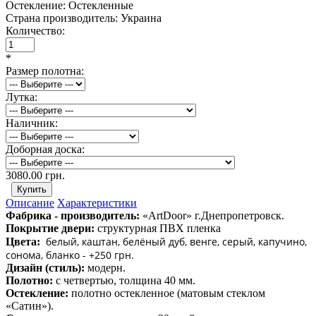
Остекление:
Остекленные
Страна производитель:
Украина
Количество:
*
Размер полотна:
Лутка:
Наличник:
Доборная доска:
3080.00 грн.
Описание
Характеристики
Фабрика - производитель:
«ArtDoor» г.Днепропетровск.
Покрытие двери:
структурная ПВХ пленка
белый, каштан, белёный дуб, венге, серый, капучино,
Цвета:
сонома, бланко - +250 грн.
Дизайн (стиль):
модерн.
Полотно:
с четвертью, толщина 40 мм.
Остекление:
полотно остекленное (матовым стеклом
«Сатин»).