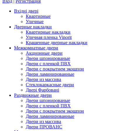
Вход
|
Регистрация
Вхідні двері
Квартирные
Уличные
Дверные накладки
Квартирные накладки
Уличная пленка Vinorit
Крашенные дверные накладки
Межкомнатные двери
Акционные двери
Двери шпонированые
Двери с пленкой ПВХ
Двери с покрытием экошпон
Двери ламинированные
Двери из массива
Стеклокаркасные двери
Двері Фарбовані
Раздвижные двери
Двери шпонированые
Двери с пленкой ПВХ
Двери с покрытием экошпон
Двери ламинированные
Двери из массива
Двери ПРОВАНС