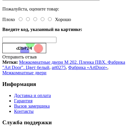
Пожалуйста, оцените товар:
Плохо
Хорошо
Введите код, указанный на картинке:
Отправить отзыв
Метки:
Межкомнатные двери M 202. Пленка ПВХ. Фабрика
"Art Door". Цвет белый
,
art0275
,
Фабрика «ArtDoor»
,
Межкомнатные двери
Информация
Доставка и оплата
Гарантия
Вызов замерщика
Контакты
Служба поддержки