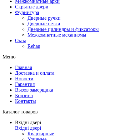
Межкомнатные арки
Скрытые двери
Фурнитура
Дверные ручки
Дверные петли
Дверные цилиндры и фиксаторы
Межкомнатные механизмы
Окна
Rehau
Меню
Главная
Доставка и оплата
Новости
Гарантия
Вызов замерщика
Корзина
Контакты
Каталог товаров
Вхідні двері
Вхідні двері
Квартирные
Уличные