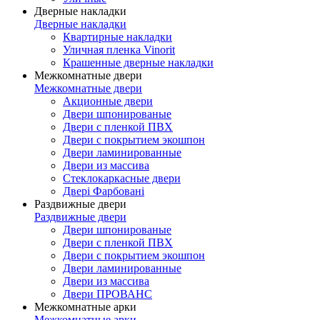
Дверные накладки
Дверные накладки
Квартирные накладки
Уличная пленка Vinorit
Крашенные дверные накладки
Межкомнатные двери
Межкомнатные двери
Акционные двери
Двери шпонированые
Двери с пленкой ПВХ
Двери с покрытием экошпон
Двери ламинированные
Двери из массива
Стеклокаркасные двери
Двері Фарбовані
Раздвижные двери
Раздвижные двери
Двери шпонированые
Двери с пленкой ПВХ
Двери с покрытием экошпон
Двери ламинированные
Двери из массива
Двери ПРОВАНС
Межкомнатные арки
Межкомнатные арки