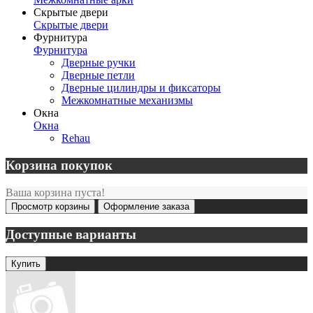
Скрытые двери
Скрытые двери
Фурнитура
Фурнитура
Дверные ручки
Дверные петли
Дверные цилиндры и фиксаторы
Межкомнатные механизмы
Окна
Окна
Rehau
Корзина покупок
Ваша корзина пуста!
Просмотр корзины
Оформление заказа
Доступные варианты